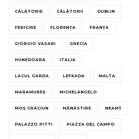
CĂLĂTORIE
CĂLĂTORII
DUBLIN
FERICIRE
FLORENȚA
FRANȚA
GIORGIO VASARI
GRECIA
HUNEDOARA
ITALIA
LACUL GARDA
LEFKADA
MALTA
MARAMUREȘ
MICHELANGELO
MOȘ CRĂCIUN
MĂNĂSTIRE
NEAMȚ
PALAZZO PITTI
PIAZZA DEL CAMPO