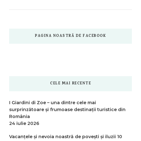
PAGINA NOASTRĂ DE FACEBOOK
CELE MAI RECENTE
I Giardini di Zoe – una dintre cele mai
surprinzătoare și frumoase destinații turistice din
România
24 iulie 2026
Vacanțele și nevoia noastră de povești și iluzii
10