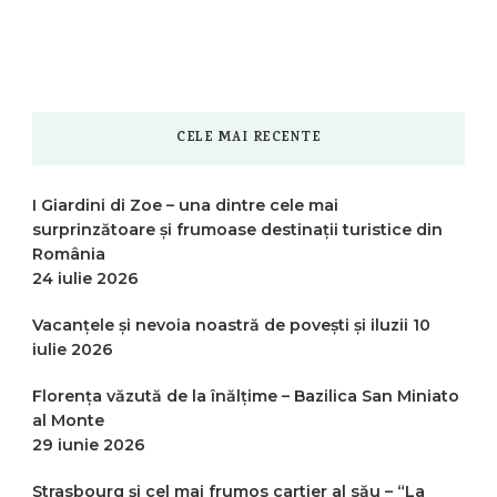
CELE MAI RECENTE
I Giardini di Zoe – una dintre cele mai
surprinzătoare și frumoase destinații turistice din
România
24 iulie 2026
Vacanțele și nevoia noastră de povești și iluzii
10
iulie 2026
Florența văzută de la înălțime – Bazilica San Miniato
al Monte
29 iunie 2026
Strasbourg și cel mai frumos cartier al său – “La