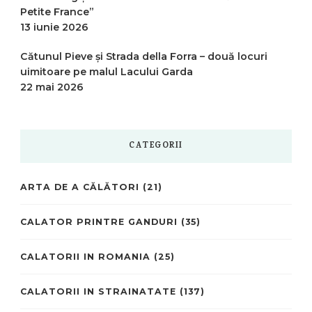
Petite France”
13 iunie 2026
Cătunul Pieve și Strada della Forra – două locuri
uimitoare pe malul Lacului Garda
22 mai 2026
CATEGORII
ARTA DE A CĂLĂTORI
(21)
CALATOR PRINTRE GANDURI
(35)
CALATORII IN ROMANIA
(25)
CALATORII IN STRAINATATE
(137)