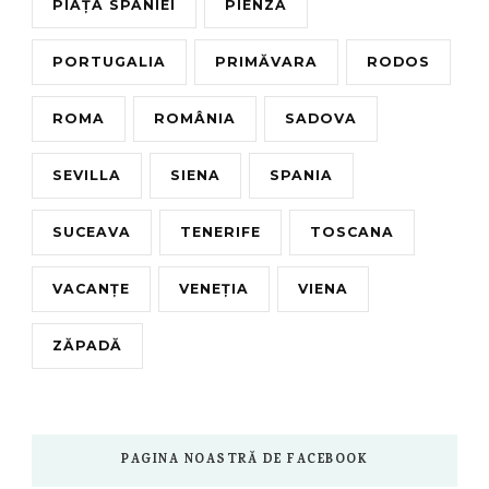
PIAȚA SPANIEI
PIENZA
PORTUGALIA
PRIMĂVARA
RODOS
ROMA
ROMÂNIA
SADOVA
SEVILLA
SIENA
SPANIA
SUCEAVA
TENERIFE
TOSCANA
VACANȚE
VENEȚIA
VIENA
ZĂPADĂ
PAGINA NOASTRĂ DE FACEBOOK