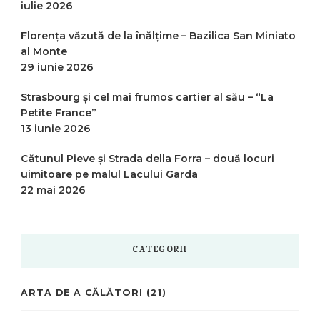
iulie 2026
Florența văzută de la înălțime – Bazilica San Miniato
al Monte
29 iunie 2026
Strasbourg și cel mai frumos cartier al său – “La
Petite France”
13 iunie 2026
Cătunul Pieve și Strada della Forra – două locuri
uimitoare pe malul Lacului Garda
22 mai 2026
CATEGORII
ARTA DE A CĂLĂTORI
(21)