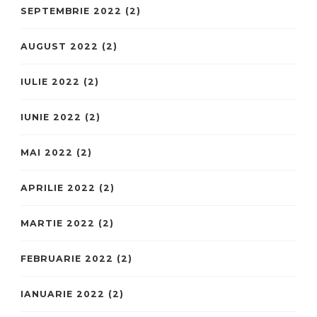
SEPTEMBRIE 2022
(2)
AUGUST 2022
(2)
IULIE 2022
(2)
IUNIE 2022
(2)
MAI 2022
(2)
APRILIE 2022
(2)
MARTIE 2022
(2)
FEBRUARIE 2022
(2)
IANUARIE 2022
(2)