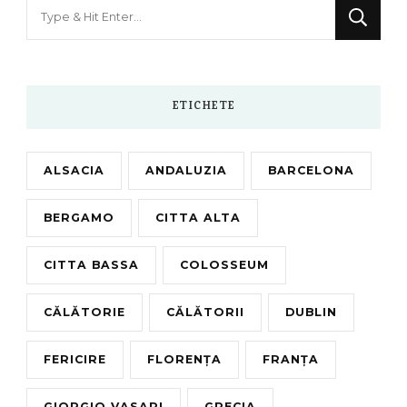
Looking
for
Something?
ETICHETE
ALSACIA
ANDALUZIA
BARCELONA
BERGAMO
CITTA ALTA
CITTA BASSA
COLOSSEUM
CĂLĂTORIE
CĂLĂTORII
DUBLIN
FERICIRE
FLORENȚA
FRANȚA
GIORGIO VASARI
GRECIA