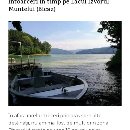
Întoarceri în timp pe Lacul Izvorul
Muntelui (Bicaz)
În afara rarelor treceri prin oraș spre alte
destinații, nu am mai fost de mult prin zona