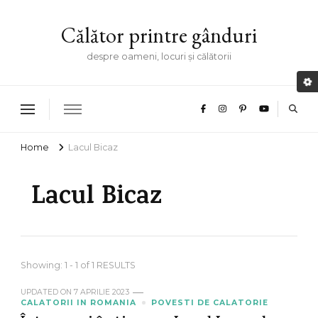
Călător printre gânduri
despre oameni, locuri și călătorii
Home
Lacul Bicaz
Lacul Bicaz
Showing: 1 - 1 of 1 RESULTS
UPDATED ON
7 APRILIE 2023
CALATORII IN ROMANIA
POVESTI DE CALATORIE