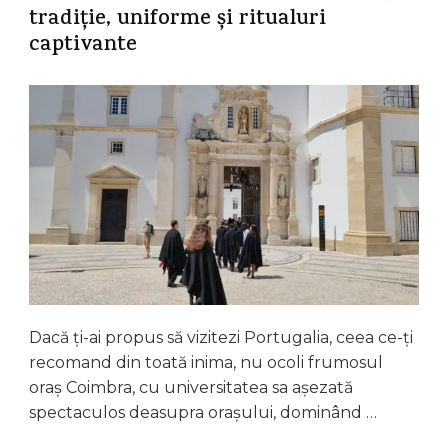
tradiție, uniforme și ritualuri
captivante
Dacă ți-ai propus să vizitezi Portugalia, ceea ce-ți
recomand din toată inima, nu ocoli frumosul
oraș Coimbra, cu universitatea sa așezată
spectaculos deasupra orașului, dominând …