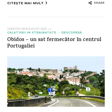
SHARE
CITEȘTE MAI MULT
UPDATED ON
8 AUGUST 2025
CALATORII IN STRAINATATE
DESCOPERĂ
Obidos – un sat fermecător în centrul
Portugaliei