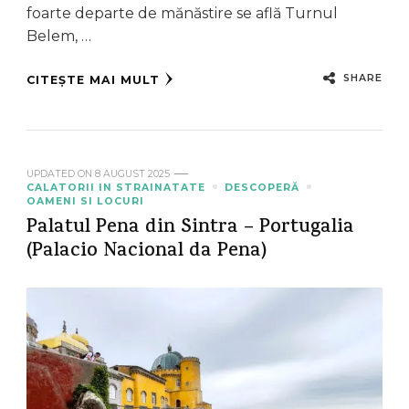
foarte departe de mănăstire se află Turnul
Belem, …
SHARE
CITEȘTE MAI MULT
UPDATED ON
8 AUGUST 2025
CALATORII IN STRAINATATE
DESCOPERĂ
OAMENI SI LOCURI
Palatul Pena din Sintra – Portugalia
(Palacio Nacional da Pena)