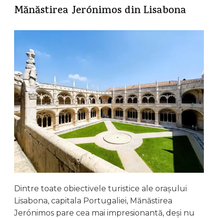
Mănăstirea Jerónimos din Lisabona
Dintre toate obiectivele turistice ale orașului
Lisabona, capitala Portugaliei, Mănăstirea
Jerónimos pare cea mai impresionantă, deși nu