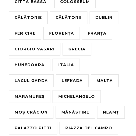
CITTA BASSA
COLOSSEUM
CĂLĂTORIE
CĂLĂTORII
DUBLIN
FERICIRE
FLORENȚA
FRANȚA
GIORGIO VASARI
GRECIA
HUNEDOARA
ITALIA
LACUL GARDA
LEFKADA
MALTA
MARAMUREȘ
MICHELANGELO
MOȘ CRĂCIUN
MĂNĂSTIRE
NEAMȚ
PALAZZO PITTI
PIAZZA DEL CAMPO