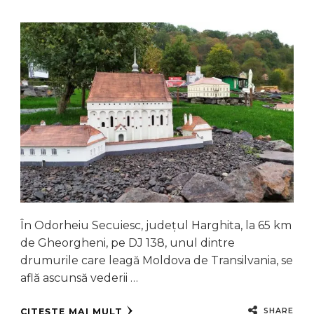
În Odorheiu Secuiesc, județul Harghita, la 65 km
de Gheorgheni, pe DJ 138, unul dintre
drumurile care leagă Moldova de Transilvania, se
află ascunsă vederii …
SHARE
CITEȘTE MAI MULT