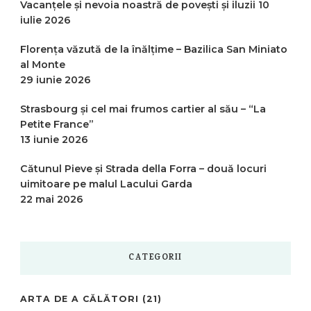
Vacanțele și nevoia noastră de povești și iluzii
10
iulie 2026
Florența văzută de la înălțime – Bazilica San Miniato
al Monte
29 iunie 2026
Strasbourg și cel mai frumos cartier al său – “La
Petite France”
13 iunie 2026
Cătunul Pieve și Strada della Forra – două locuri
uimitoare pe malul Lacului Garda
22 mai 2026
CATEGORII
ARTA DE A CĂLĂTORI
(21)