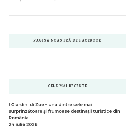
PAGINA NOASTRĂ DE FACEBOOK
CELE MAI RECENTE
I Giardini di Zoe – una dintre cele mai
surprinzătoare și frumoase destinații turistice din
România
24 iulie 2026