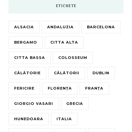
ETICHETE
ALSACIA
ANDALUZIA
BARCELONA
BERGAMO
CITTA ALTA
CITTA BASSA
COLOSSEUM
CĂLĂTORIE
CĂLĂTORII
DUBLIN
FERICIRE
FLORENȚA
FRANȚA
GIORGIO VASARI
GRECIA
HUNEDOARA
ITALIA