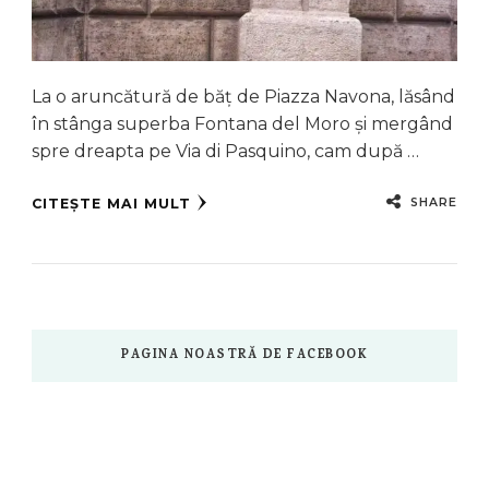
La o aruncătură de băț de Piazza Navona, lăsând
în stânga superba Fontana del Moro și mergând
spre dreapta pe Via di Pasquino, cam după …
SHARE
CITEȘTE MAI MULT
PAGINA NOASTRĂ DE FACEBOOK