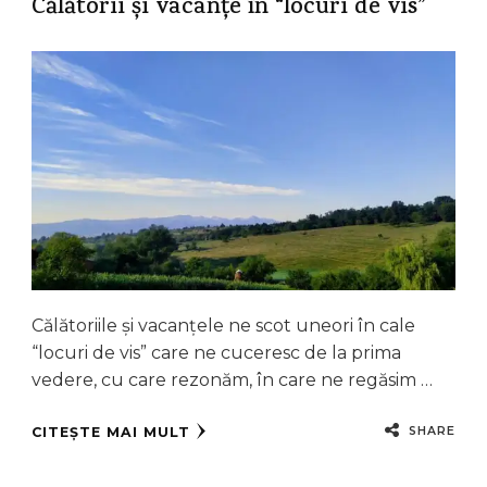
Călătorii și vacanțe în “locuri de vis”
Călătoriile și vacanțele ne scot uneori în cale
“locuri de vis” care ne cuceresc de la prima
vedere, cu care rezonăm, în care ne regăsim …
SHARE
CITEȘTE MAI MULT