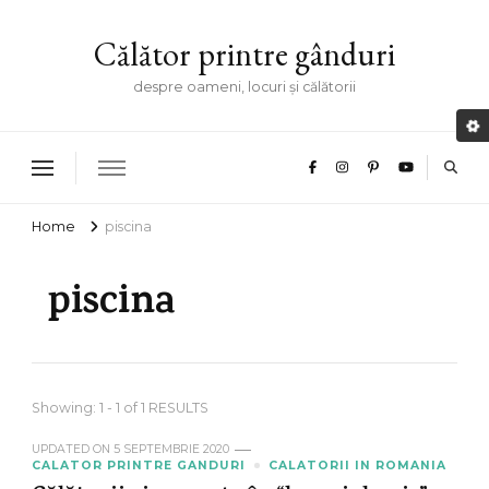
Călător printre gânduri
despre oameni, locuri și călătorii
Home
piscina
piscina
Showing: 1 - 1 of 1 RESULTS
UPDATED ON
5 SEPTEMBRIE 2020
CALATOR PRINTRE GANDURI
CALATORII IN ROMANIA