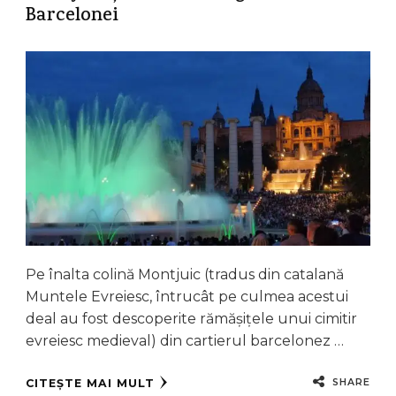
Barcelonei
Pe înalta colină Montjuic (tradus din catalană
Muntele Evreiesc, întrucât pe culmea acestui
deal au fost descoperite rămășițele unui cimitir
evreiesc medieval) din cartierul barcelonez …
SHARE
CITEȘTE MAI MULT