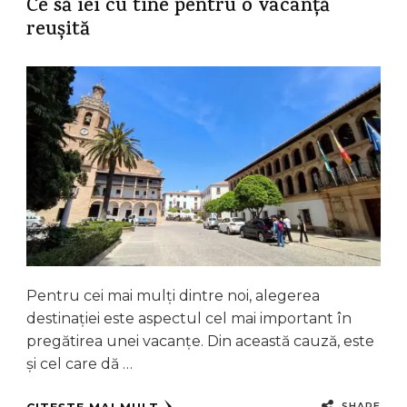
Ce să iei cu tine pentru o vacanță
reușită
Pentru cei mai mulți dintre noi, alegerea
destinației este aspectul cel mai important în
pregătirea unei vacanțe. Din această cauză, este
și cel care dă …
SHARE