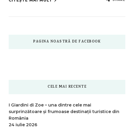
CITEȘTE MAI MULT
PAGINA NOASTRĂ DE FACEBOOK
CELE MAI RECENTE
I Giardini di Zoe – una dintre cele mai
surprinzătoare și frumoase destinații turistice din
România
24 iulie 2026