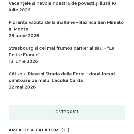
Vacanțele și nevoia noastră de povești și iluzii
10
iulie 2026
Florența văzută de la înălțime – Bazilica San Miniato
al Monte
29 iunie 2026
Strasbourg și cel mai frumos cartier al său – “La
Petite France”
13 iunie 2026
Cătunul Pieve și Strada della Forra – două locuri
uimitoare pe malul Lacului Garda
22 mai 2026
CATEGORII
ARTA DE A CĂLĂTORI
(21)