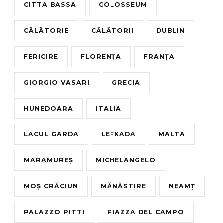
CITTA BASSA
COLOSSEUM
CĂLĂTORIE
CĂLĂTORII
DUBLIN
FERICIRE
FLORENȚA
FRANȚA
GIORGIO VASARI
GRECIA
HUNEDOARA
ITALIA
LACUL GARDA
LEFKADA
MALTA
MARAMUREȘ
MICHELANGELO
MOȘ CRĂCIUN
MĂNĂSTIRE
NEAMȚ
PALAZZO PITTI
PIAZZA DEL CAMPO