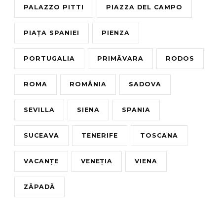
PALAZZO PITTI
PIAZZA DEL CAMPO
PIAȚA SPANIEI
PIENZA
PORTUGALIA
PRIMĂVARA
RODOS
ROMA
ROMÂNIA
SADOVA
SEVILLA
SIENA
SPANIA
SUCEAVA
TENERIFE
TOSCANA
VACANȚE
VENEȚIA
VIENA
ZĂPADĂ