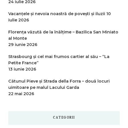
24 iulie 2026
Vacanțele și nevoia noastră de povești și iluzii
10
iulie 2026
Florența văzută de la înălțime – Bazilica San Miniato
al Monte
29 iunie 2026
Strasbourg și cel mai frumos cartier al său – “La
Petite France”
13 iunie 2026
Cătunul Pieve și Strada della Forra – două locuri
uimitoare pe malul Lacului Garda
22 mai 2026
CATEGORII