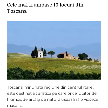
Cele mai frumoase 10 locuri din
Toscana
Toscana, minunata regiune din centrul Italiei,
este destinația turistică pe care orice iubitor de
frumos, de artă și de natură visează să o viziteze
măcar …