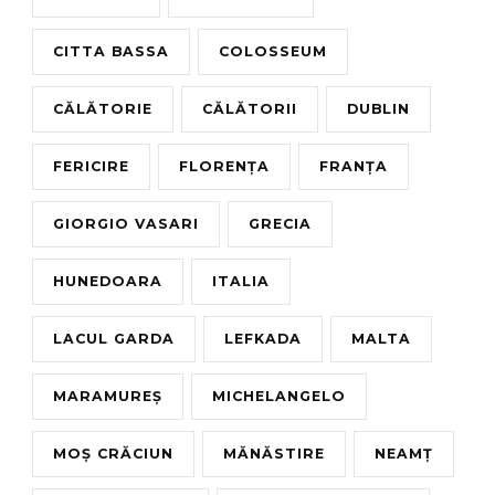
CITTA BASSA
COLOSSEUM
CĂLĂTORIE
CĂLĂTORII
DUBLIN
FERICIRE
FLORENȚA
FRANȚA
GIORGIO VASARI
GRECIA
HUNEDOARA
ITALIA
LACUL GARDA
LEFKADA
MALTA
MARAMUREȘ
MICHELANGELO
MOȘ CRĂCIUN
MĂNĂSTIRE
NEAMȚ