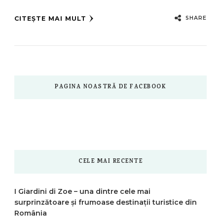
SHARE
CITEȘTE MAI MULT
PAGINA NOASTRĂ DE FACEBOOK
CELE MAI RECENTE
I Giardini di Zoe – una dintre cele mai
surprinzătoare și frumoase destinații turistice din
România