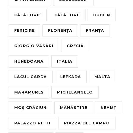
CĂLĂTORIE
CĂLĂTORII
DUBLIN
FERICIRE
FLORENȚA
FRANȚA
GIORGIO VASARI
GRECIA
HUNEDOARA
ITALIA
LACUL GARDA
LEFKADA
MALTA
MARAMUREȘ
MICHELANGELO
MOȘ CRĂCIUN
MĂNĂSTIRE
NEAMȚ
PALAZZO PITTI
PIAZZA DEL CAMPO