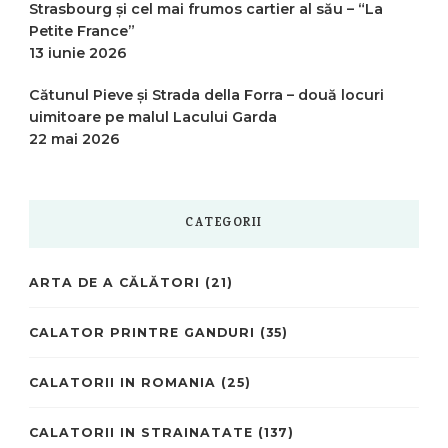
Strasbourg și cel mai frumos cartier al său – “La
Petite France”
13 iunie 2026
Cătunul Pieve și Strada della Forra – două locuri
uimitoare pe malul Lacului Garda
22 mai 2026
CATEGORII
ARTA DE A CĂLĂTORI
(21)
CALATOR PRINTRE GANDURI
(35)
CALATORII IN ROMANIA
(25)
CALATORII IN STRAINATATE
(137)