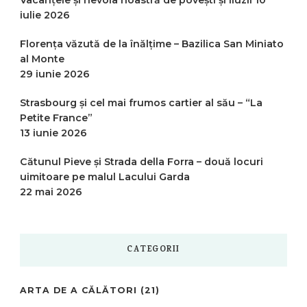
iulie 2026
Florența văzută de la înălțime – Bazilica San Miniato
al Monte
29 iunie 2026
Strasbourg și cel mai frumos cartier al său – “La
Petite France”
13 iunie 2026
Cătunul Pieve și Strada della Forra – două locuri
uimitoare pe malul Lacului Garda
22 mai 2026
CATEGORII
ARTA DE A CĂLĂTORI
(21)