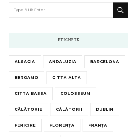
Looking
for
Something?
ETICHETE
ALSACIA
ANDALUZIA
BARCELONA
BERGAMO
CITTA ALTA
CITTA BASSA
COLOSSEUM
CĂLĂTORIE
CĂLĂTORII
DUBLIN
FERICIRE
FLORENȚA
FRANȚA