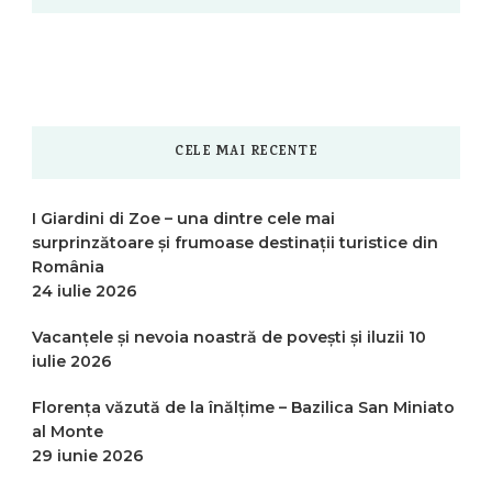
CELE MAI RECENTE
I Giardini di Zoe – una dintre cele mai
surprinzătoare și frumoase destinații turistice din
România
24 iulie 2026
Vacanțele și nevoia noastră de povești și iluzii
10
iulie 2026
Florența văzută de la înălțime – Bazilica San Miniato
al Monte
29 iunie 2026