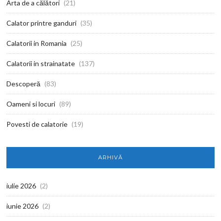
Arta de a călători
(21)
Calator printre ganduri
(35)
Calatorii in Romania
(25)
Calatorii in strainatate
(137)
Descoperă
(83)
Oameni si locuri
(89)
Povesti de calatorie
(19)
ARHIVĂ
iulie 2026
(2)
iunie 2026
(2)