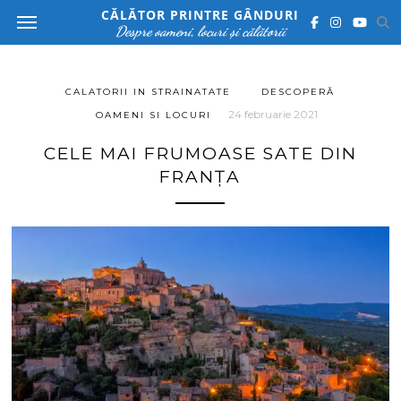
CĂLĂTOR PRINTRE GÂNDURI
Despre oameni, locuri și călătorii
CALATORII IN STRAINATATE
DESCOPERĂ
24 februarie 2021
OAMENI SI LOCURI
CELE MAI FRUMOASE SATE DIN
FRANȚA