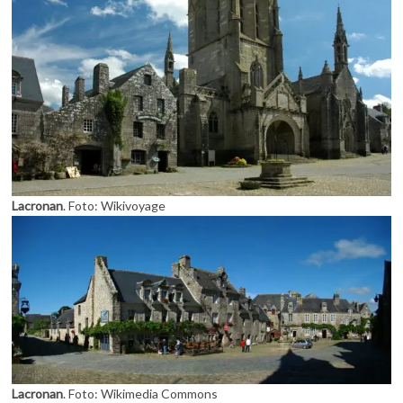
Lacronan
. Foto: Wikivoyage
Lacronan
. Foto: Wikimedia Commons