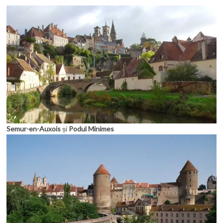
Semur-en-Auxois
și
Podul Minimes