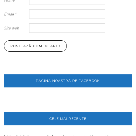
Email
*
Site web
PAGINA NOASTRĂ DE FACEBOOK
CELE MAI RECENTE