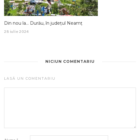
Din nou la… Durău, în județul Neamț
28 iulie 2024
NICIUN COMENTARIU
LASĂ UN COMENTARIU
Nume
*