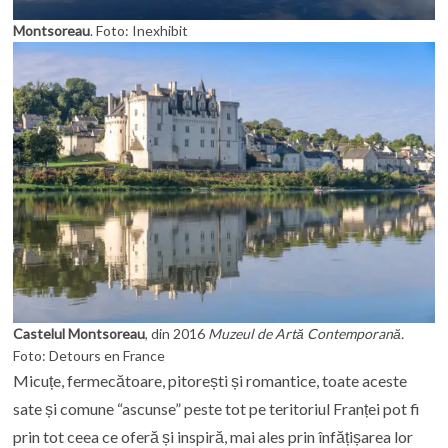
Montsoreau
. Foto: Inexhibit
Castelul Montsoreau
, din 2016
Muzeul de Artă Contemporană.
Foto: Detours en France
Micuțe, fermecătoare, pitorești și romantice, toate aceste
sate și comune “ascunse” peste tot pe teritoriul Franței pot fi
prin tot ceea ce oferă și inspiră, mai ales prin înfățișarea lor