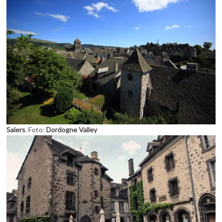
Salers
. Foto:
Dordogne Valley