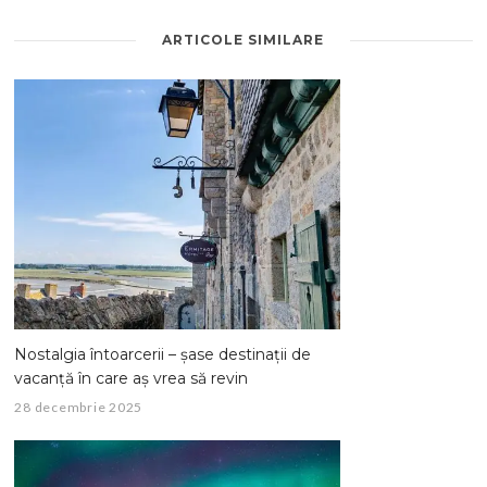
ARTICOLE SIMILARE
Nostalgia întoarcerii – șase destinații de
vacanță în care aș vrea să revin
28 decembrie 2025