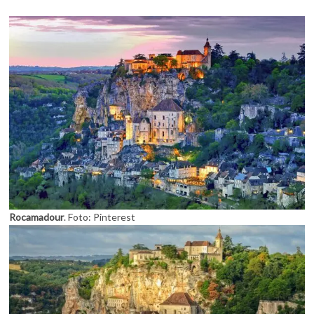
Rocamadour
. Foto: Pinterest