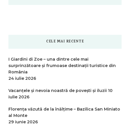
CELE MAI RECENTE
I Giardini di Zoe – una dintre cele mai
surprinzătoare și frumoase destinații turistice din
România
24 iulie 2026
Vacanțele și nevoia noastră de povești și iluzii
10
iulie 2026
Florența văzută de la înălțime – Bazilica San Miniato
al Monte
29 iunie 2026