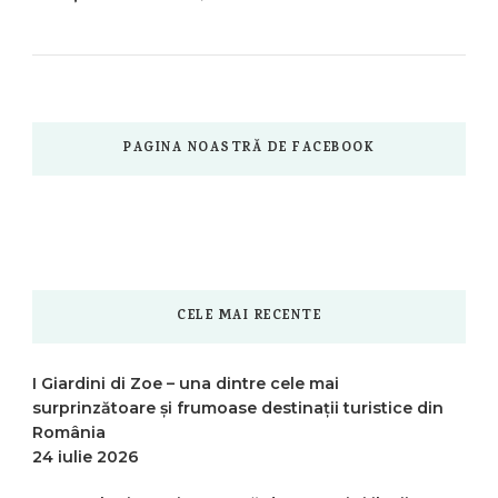
PAGINA NOASTRĂ DE FACEBOOK
CELE MAI RECENTE
I Giardini di Zoe – una dintre cele mai
surprinzătoare și frumoase destinații turistice din
România
24 iulie 2026