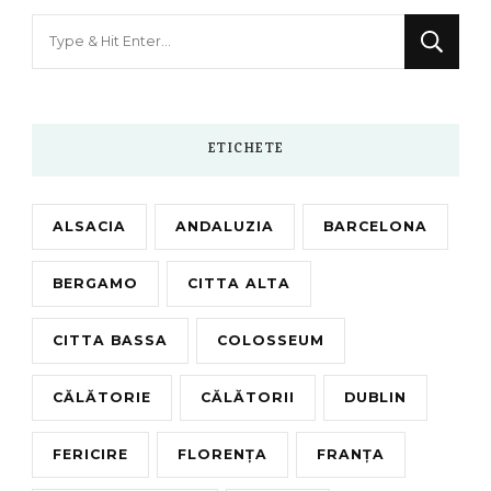
Looking
for
Something?
ETICHETE
ALSACIA
ANDALUZIA
BARCELONA
BERGAMO
CITTA ALTA
CITTA BASSA
COLOSSEUM
CĂLĂTORIE
CĂLĂTORII
DUBLIN
FERICIRE
FLORENȚA
FRANȚA