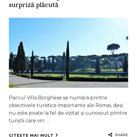
surpriză plăcută
Parcul Villa Borghese se numără printre
obiectivele turistice importante ale Romei, deși
nu este poate la fel de vizitat și cunoscut printre
turiștii care vin …
SHARE
CITEȘTE MAI MULT