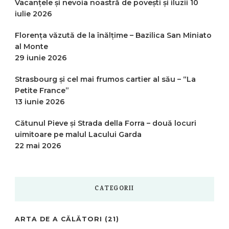
Vacanțele și nevoia noastră de povești și iluzii
10
iulie 2026
Florența văzută de la înălțime – Bazilica San Miniato
al Monte
29 iunie 2026
Strasbourg și cel mai frumos cartier al său – “La
Petite France”
13 iunie 2026
Cătunul Pieve și Strada della Forra – două locuri
uimitoare pe malul Lacului Garda
22 mai 2026
CATEGORII
ARTA DE A CĂLĂTORI
(21)