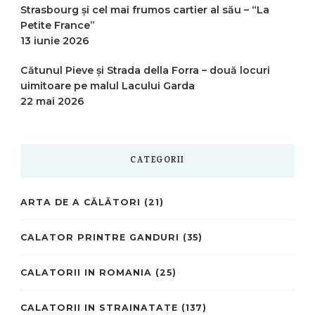
Strasbourg și cel mai frumos cartier al său – “La
Petite France”
13 iunie 2026
Cătunul Pieve și Strada della Forra – două locuri
uimitoare pe malul Lacului Garda
22 mai 2026
CATEGORII
ARTA DE A CĂLĂTORI
(21)
CALATOR PRINTRE GANDURI
(35)
CALATORII IN ROMANIA
(25)
CALATORII IN STRAINATATE
(137)