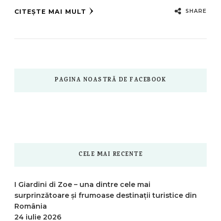
SHARE
CITEȘTE MAI MULT
PAGINA NOASTRĂ DE FACEBOOK
CELE MAI RECENTE
I Giardini di Zoe – una dintre cele mai
surprinzătoare și frumoase destinații turistice din
România
24 iulie 2026