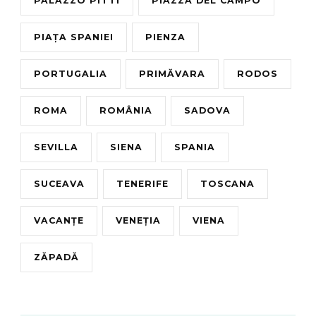
PALAZZO PITTI
PIAZZA DEL CAMPO
PIAȚA SPANIEI
PIENZA
PORTUGALIA
PRIMĂVARA
RODOS
ROMA
ROMÂNIA
SADOVA
SEVILLA
SIENA
SPANIA
SUCEAVA
TENERIFE
TOSCANA
VACANȚE
VENEȚIA
VIENA
ZĂPADĂ