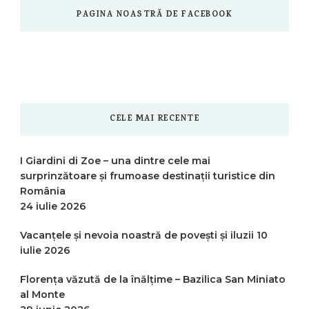
PAGINA NOASTRĂ DE FACEBOOK
CELE MAI RECENTE
I Giardini di Zoe – una dintre cele mai
surprinzătoare și frumoase destinații turistice din
România
24 iulie 2026
Vacanțele și nevoia noastră de povești și iluzii
10
iulie 2026
Florența văzută de la înălțime – Bazilica San Miniato
al Monte