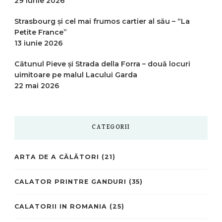
29 iunie 2026
Strasbourg și cel mai frumos cartier al său – “La
Petite France”
13 iunie 2026
Cătunul Pieve și Strada della Forra – două locuri
uimitoare pe malul Lacului Garda
22 mai 2026
CATEGORII
ARTA DE A CĂLĂTORI
(21)
CALATOR PRINTRE GANDURI
(35)
CALATORII IN ROMANIA
(25)