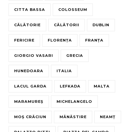
CITTA BASSA
COLOSSEUM
CĂLĂTORIE
CĂLĂTORII
DUBLIN
FERICIRE
FLORENȚA
FRANȚA
GIORGIO VASARI
GRECIA
HUNEDOARA
ITALIA
LACUL GARDA
LEFKADA
MALTA
MARAMUREȘ
MICHELANGELO
MOȘ CRĂCIUN
MĂNĂSTIRE
NEAMȚ