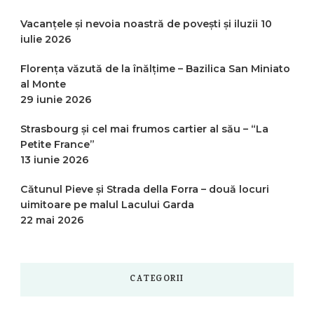
Vacanțele și nevoia noastră de povești și iluzii
10
iulie 2026
Florența văzută de la înălțime – Bazilica San Miniato
al Monte
29 iunie 2026
Strasbourg și cel mai frumos cartier al său – “La
Petite France”
13 iunie 2026
Cătunul Pieve și Strada della Forra – două locuri
uimitoare pe malul Lacului Garda
22 mai 2026
CATEGORII