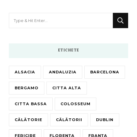
Looking
for
Something?
ETICHETE
ALSACIA
ANDALUZIA
BARCELONA
BERGAMO
CITTA ALTA
CITTA BASSA
COLOSSEUM
CĂLĂTORIE
CĂLĂTORII
DUBLIN
FERICIRE
FLORENȚA
FRANȚA