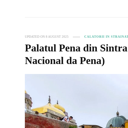
UPDATED ON
8 AUGUST 2025
CALATORII IN STRAINA
Palatul Pena din Sintra
Nacional da Pena)