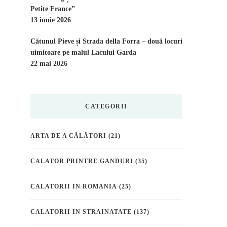
Petite France”
13 iunie 2026
Cătunul Pieve și Strada della Forra – două locuri
uimitoare pe malul Lacului Garda
22 mai 2026
CATEGORII
ARTA DE A CĂLĂTORI
(21)
CALATOR PRINTRE GANDURI
(35)
CALATORII IN ROMANIA
(25)
CALATORII IN STRAINATATE
(137)