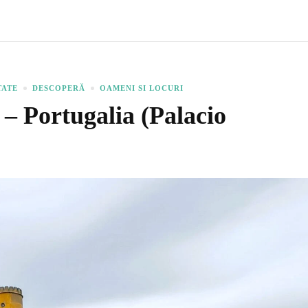
TATE
DESCOPERĂ
OAMENI SI LOCURI
 – Portugalia (Palacio