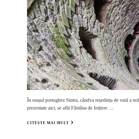
În orașul portughez Sintra, cândva reședința de vară a nobil
prezentate aici, se află Fântâna de Inițiere …
CITEȘTE MAI MULT