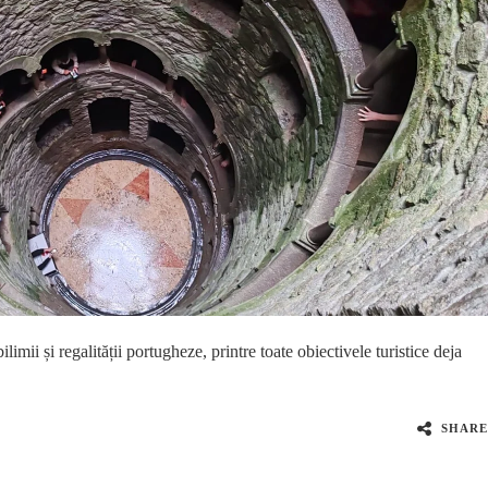
imii și regalității portugheze, printre toate obiectivele turistice deja
SHARE