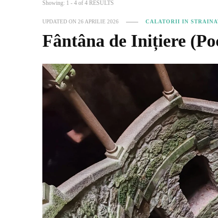
Showing: 1 - 4 of 4 RESULTS
UPDATED ON
26 APRILIE 2026
CALATORII IN STRAIN
Fântâna de Inițiere (Po