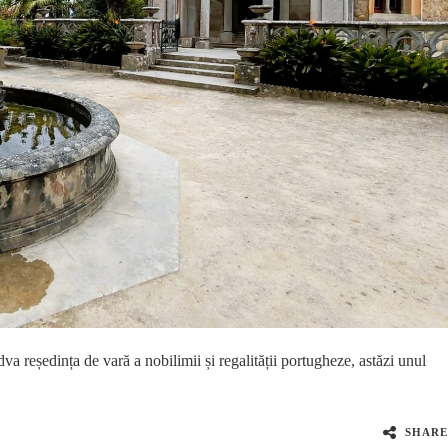
va reședința de vară a nobilimii și regalității portugheze, astăzi unul
SHARE