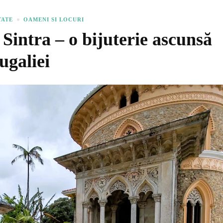
TATE
OAMENI SI LOCURI
Sintra – o bijuterie ascunsă
ugaliei