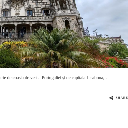
rte de coasta de vest a Portugaliei și de capitala Lisabona, la
SHARE