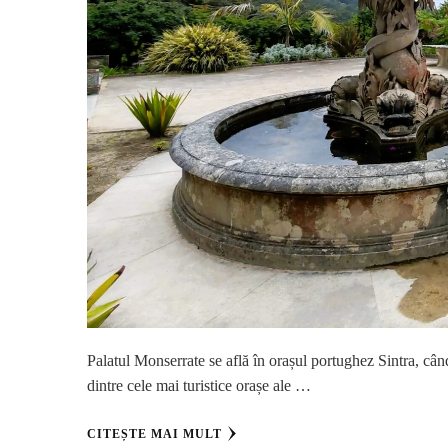
Palatul Monserrate se află în orașul portughez Sintra, când
dintre cele mai turistice orașe ale …
CITEȘTE MAI MULT