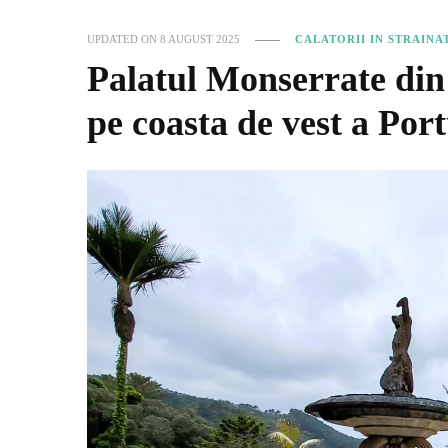
UPDATED ON
8 AUGUST 2025
CALATORII IN STRAINA
Palatul Monserrate din 
pe coasta de vest a Port