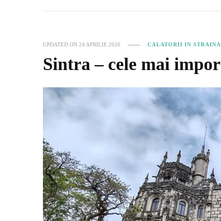
UPDATED ON
24 APRILIE 2026
CALATORII IN STRAIN
Sintra – cele mai import