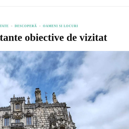
ATATE
DESCOPERĂ
OAMENI SI LOCURI
ante obiective de vizitat