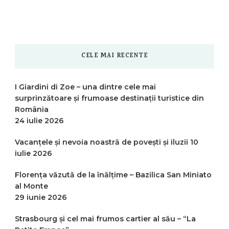
CELE MAI RECENTE
I Giardini di Zoe – una dintre cele mai
surprinzătoare și frumoase destinații turistice din
România
24 iulie 2026
Vacanțele și nevoia noastră de povești și iluzii
10
iulie 2026
Florența văzută de la înălțime – Bazilica San Miniato
al Monte
29 iunie 2026
Strasbourg și cel mai frumos cartier al său – “La