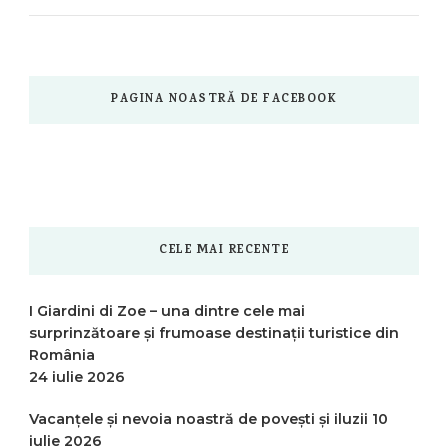
PAGINA NOASTRĂ DE FACEBOOK
CELE MAI RECENTE
I Giardini di Zoe – una dintre cele mai
surprinzătoare și frumoase destinații turistice din
România
24 iulie 2026
Vacanțele și nevoia noastră de povești și iluzii
10
iulie 2026