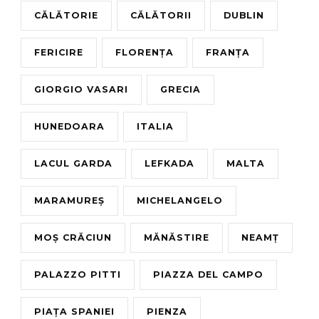
CĂLĂTORIE
CĂLĂTORII
DUBLIN
FERICIRE
FLORENȚA
FRANȚA
GIORGIO VASARI
GRECIA
HUNEDOARA
ITALIA
LACUL GARDA
LEFKADA
MALTA
MARAMUREȘ
MICHELANGELO
MOȘ CRĂCIUN
MĂNĂSTIRE
NEAMȚ
PALAZZO PITTI
PIAZZA DEL CAMPO
PIAȚA SPANIEI
PIENZA