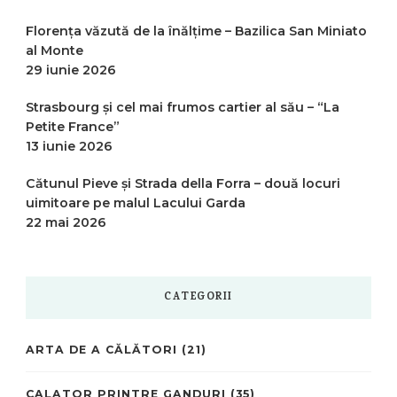
Florența văzută de la înălțime – Bazilica San Miniato
al Monte
29 iunie 2026
Strasbourg și cel mai frumos cartier al său – “La
Petite France”
13 iunie 2026
Cătunul Pieve și Strada della Forra – două locuri
uimitoare pe malul Lacului Garda
22 mai 2026
CATEGORII
ARTA DE A CĂLĂTORI
(21)
CALATOR PRINTRE GANDURI
(35)