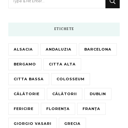
for
Something?
ETICHETE
ALSACIA
ANDALUZIA
BARCELONA
BERGAMO
CITTA ALTA
CITTA BASSA
COLOSSEUM
CĂLĂTORIE
CĂLĂTORII
DUBLIN
FERICIRE
FLORENȚA
FRANȚA
GIORGIO VASARI
GRECIA