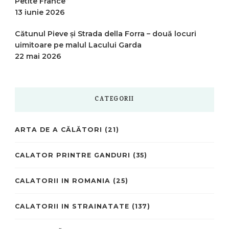
Petite France”
13 iunie 2026
Cătunul Pieve și Strada della Forra – două locuri
uimitoare pe malul Lacului Garda
22 mai 2026
CATEGORII
ARTA DE A CĂLĂTORI
(21)
CALATOR PRINTRE GANDURI
(35)
CALATORII IN ROMANIA
(25)
CALATORII IN STRAINATATE
(137)