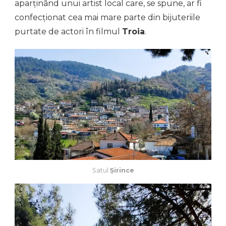
aparținând unui artist local care, se spune, ar fi
confecționat cea mai mare parte din bijuteriile
purtate de actori în filmul
Troia
.
Satul
Şirince