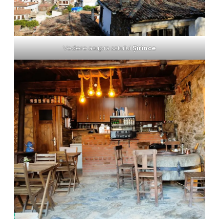
Vedere asupra satului
Şirince