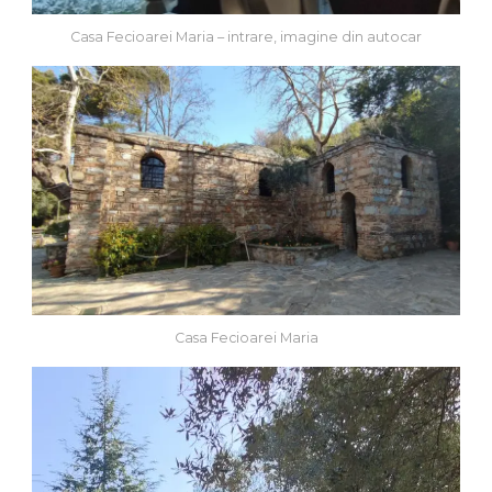
Casa Fecioarei Maria – intrare, imagine din autocar
Casa Fecioarei Maria