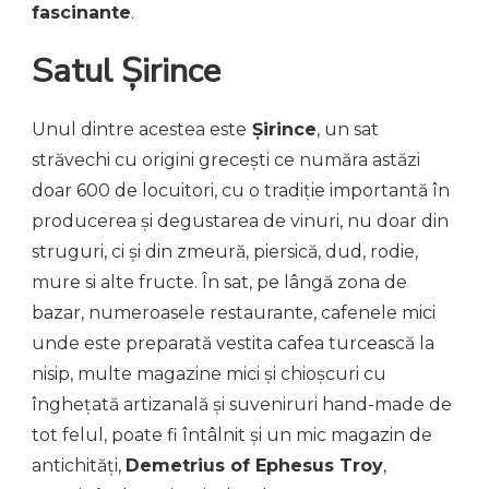
fascinante
.
Satul Şirince
Unul dintre acestea este
Şirince
, un sat
străvechi cu origini grecești ce număra astăzi
doar 600 de locuitori, cu o tradiție importantă în
producerea și degustarea de vinuri, nu doar din
struguri, ci și din zmeură, piersică, dud, rodie,
mure si alte fructe. În sat, pe lângă zona de
bazar, numeroasele restaurante, cafenele mici
unde este preparată vestita cafea turcească la
nisip, multe magazine mici și chioșcuri cu
înghețată artizanală și suveniruri hand-made de
tot felul, poate fi întâlnit și un mic magazin de
antichități,
Demetrius of Ephesus Troy
,