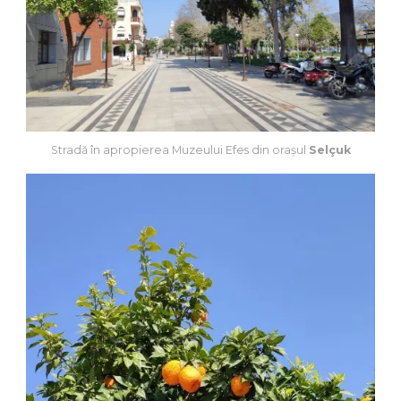
Stradă în apropierea Muzeului Efes din orașul
Selçuk