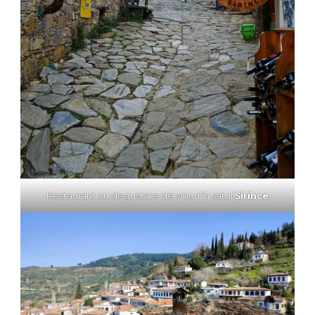
Restaurant cu degustare de vinuri în satul
Şirince