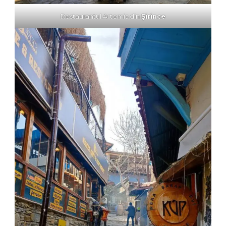
Restaurantul Artemis din
Şirince