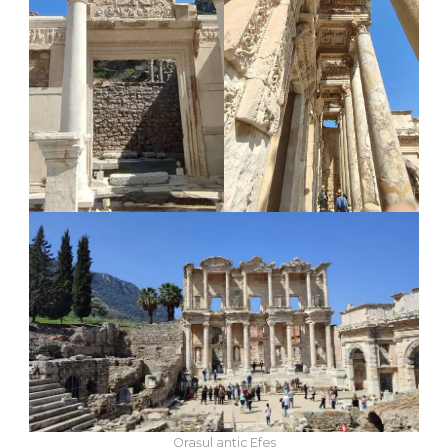
Orașul antic Efes