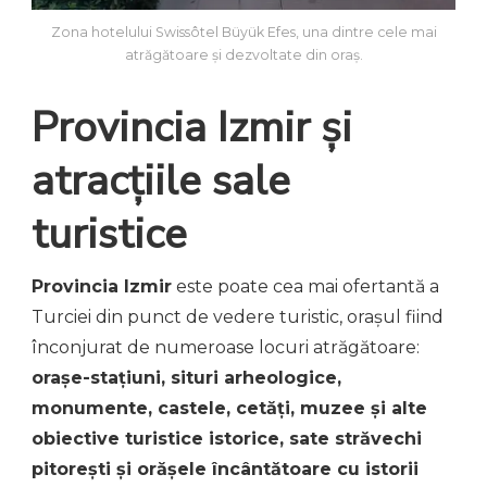
Zona hotelului Swissôtel Büyük Efes, una dintre cele mai
atrăgătoare și dezvoltate din oraș.
Provincia Izmir și
atracțiile sale
turistice
Provincia Izmir
este poate cea mai ofertantă a
Turciei din punct de vedere turistic, orașul fiind
înconjurat de numeroase locuri atrăgătoare:
orașe-stațiuni, situri arheologice,
monumente, castele, cetăți, muzee și alte
obiective turistice istorice, sate străvechi
pitorești și orășele încântătoare cu istorii