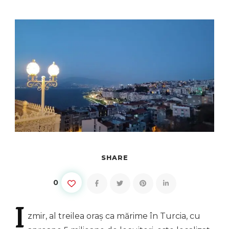
SHARE
0
I
zmir,
al treilea oraș ca mărime în Turcia, cu