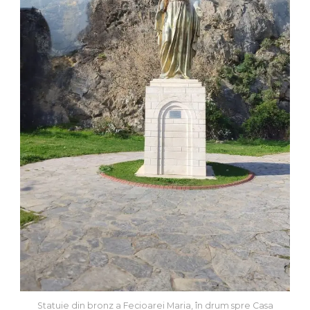
Statuie din bronz a Fecioarei Maria, în drum spre Casa