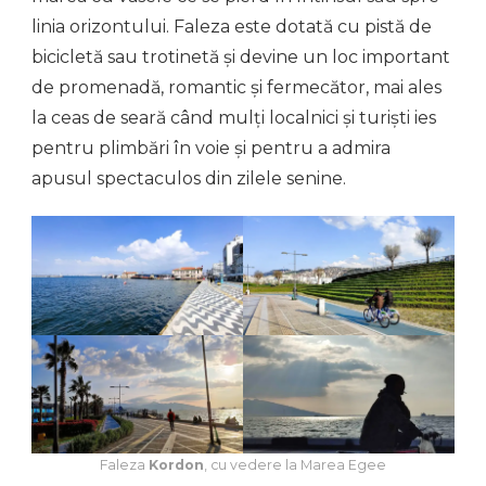
linia orizontului. Faleza este dotată cu pistă de
bicicletă sau trotinetă și devine un loc important
de promenadă, romantic și fermecător, mai ales
la ceas de seară când mulți localnici și turiști ies
pentru plimbări în voie și pentru a admira
apusul spectaculos din zilele senine.
Faleza
Kordon
, cu vedere la Marea Egee