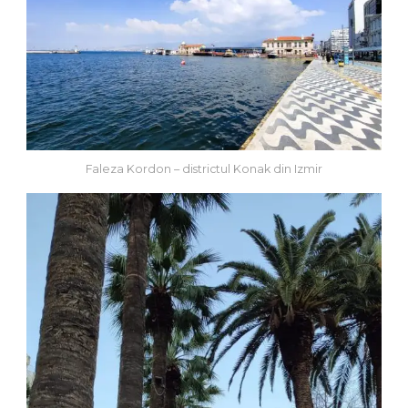
Faleza Kordon – districtul Konak din Izmir