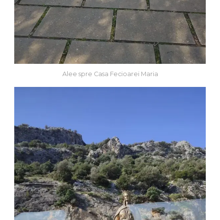
Alee spre Casa Fecioarei Maria