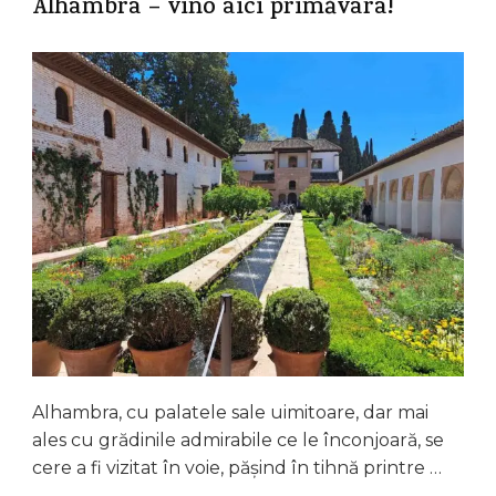
Alhambra – vino aici primăvara!
Alhambra, cu palatele sale uimitoare, dar mai
ales cu grădinile admirabile ce le înconjoară, se
cere a fi vizitat în voie, pășind în tihnă printre …