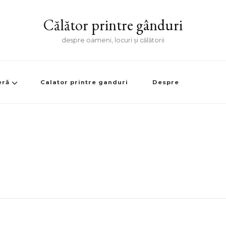
Călător printre gânduri
despre oameni, locuri și călătorii
eră
Calator printre ganduri
Despre