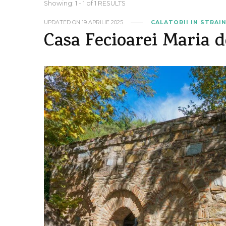
Showing: 1 - 1 of 1 RESULTS
UPDATED ON
19 APRILIE 2025
CALATORII IN STRAI
Casa Fecioarei Maria d