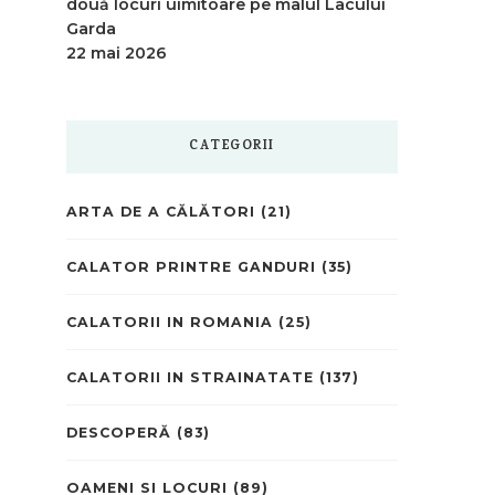
două locuri uimitoare pe malul Lacului
Garda
22 mai 2026
CATEGORII
ARTA DE A CĂLĂTORI
(21)
CALATOR PRINTRE GANDURI
(35)
CALATORII IN ROMANIA
(25)
CALATORII IN STRAINATATE
(137)
DESCOPERĂ
(83)
OAMENI SI LOCURI
(89)