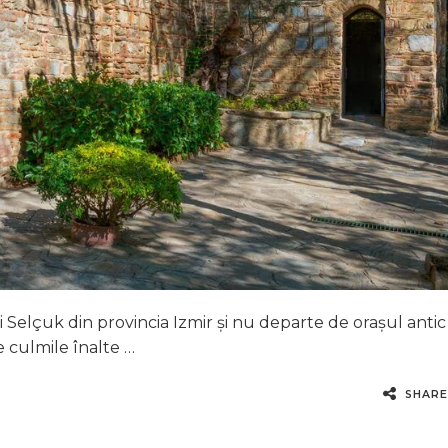
i Selçuk din provincia Izmir și nu departe de orașul antic
 culmile înalte …
SHARE