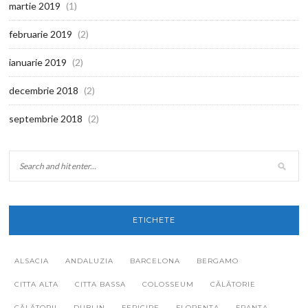
martie 2019
(1)
februarie 2019
(2)
ianuarie 2019
(2)
decembrie 2018
(2)
septembrie 2018
(2)
ETICHETE
ALSACIA
ANDALUZIA
BARCELONA
BERGAMO
CITTA ALTA
CITTA BASSA
COLOSSEUM
CĂLĂTORIE
CĂLĂTORII
DUBLIN
FERICIRE
FLORENȚA
FRANȚA