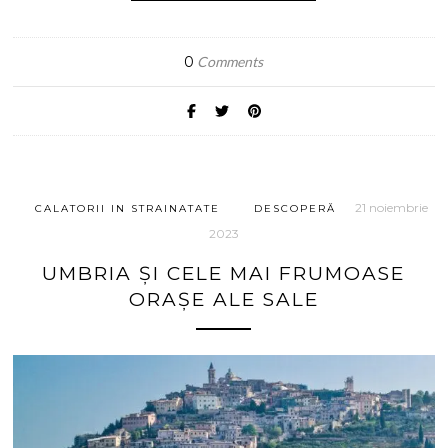
0
Comments
21 noiembrie
CALATORII IN STRAINATATE
DESCOPERĂ
2023
UMBRIA ȘI CELE MAI FRUMOASE
ORAȘE ALE SALE