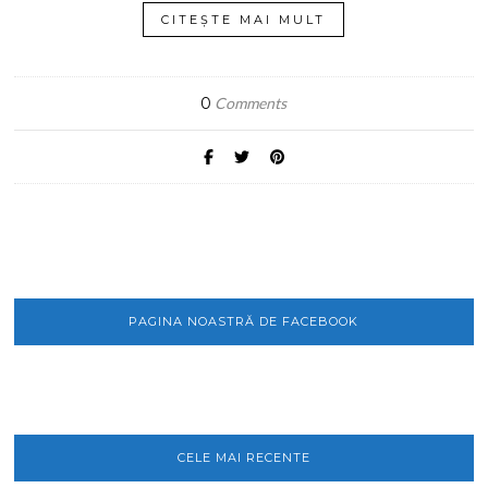
CITEȘTE MAI MULT
0
Comments
PAGINA NOASTRĂ DE FACEBOOK
CELE MAI RECENTE