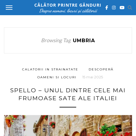
CĂLĂTOR PRINTRE GÂNDURI
Despre oameni, locuri și călătorii
Browsing Tag
UMBRIA
CALATORII IN STRAINATATE
DESCOPERĂ
15 mai 2025
OAMENI SI LOCURI
SPELLO – UNUL DINTRE CELE MAI
FRUMOASE SATE ALE ITALIEI