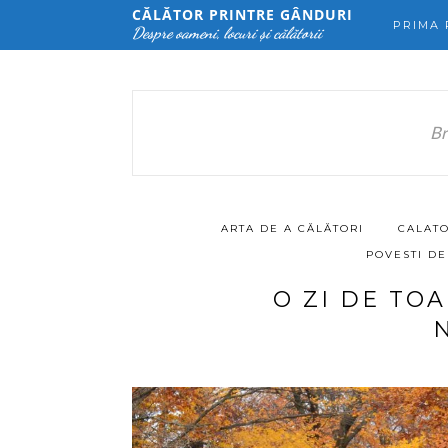
CĂLĂTOR PRINTRE GÂNDURI
PRIMA 
Despre oameni, locuri și călătorii
Br
ARTA DE A CĂLĂTORI
CALATO
POVESTI DE
O ZI DE TO