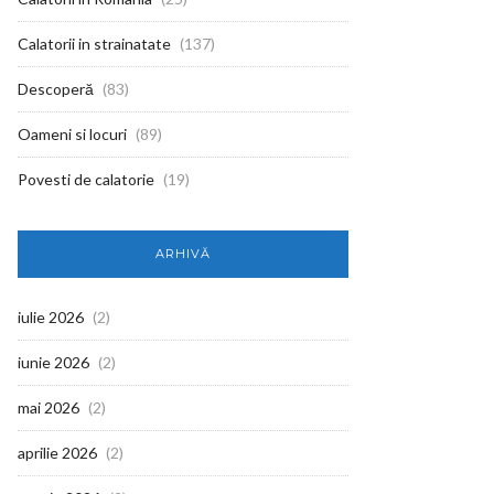
Calatorii in strainatate
(137)
Descoperă
(83)
Oameni si locuri
(89)
Povesti de calatorie
(19)
ARHIVĂ
iulie 2026
(2)
iunie 2026
(2)
mai 2026
(2)
aprilie 2026
(2)