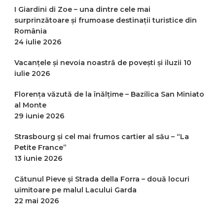
I Giardini di Zoe – una dintre cele mai
surprinzătoare și frumoase destinații turistice din
România
24 iulie 2026
Vacanțele și nevoia noastră de povești și iluzii
10
iulie 2026
Florența văzută de la înălțime – Bazilica San Miniato
al Monte
29 iunie 2026
Strasbourg și cel mai frumos cartier al său – “La
Petite France”
13 iunie 2026
Cătunul Pieve și Strada della Forra – două locuri
uimitoare pe malul Lacului Garda
22 mai 2026