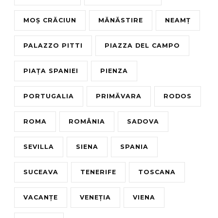
MOȘ CRĂCIUN
MĂNĂSTIRE
NEAMȚ
PALAZZO PITTI
PIAZZA DEL CAMPO
PIAȚA SPANIEI
PIENZA
PORTUGALIA
PRIMĂVARA
RODOS
ROMA
ROMÂNIA
SADOVA
SEVILLA
SIENA
SPANIA
SUCEAVA
TENERIFE
TOSCANA
VACANȚE
VENEȚIA
VIENA