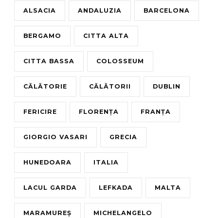
ALSACIA
ANDALUZIA
BARCELONA
BERGAMO
CITTA ALTA
CITTA BASSA
COLOSSEUM
CĂLĂTORIE
CĂLĂTORII
DUBLIN
FERICIRE
FLORENȚA
FRANȚA
GIORGIO VASARI
GRECIA
HUNEDOARA
ITALIA
LACUL GARDA
LEFKADA
MALTA
MARAMUREȘ
MICHELANGELO