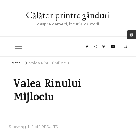
Călător printre gânduri
despre oameni, locuri și călătorii
Home
Valea Rinului Mijlociu
Valea Rinului
Mijlociu
Showing: 1 - 1 of 1 RESULTS