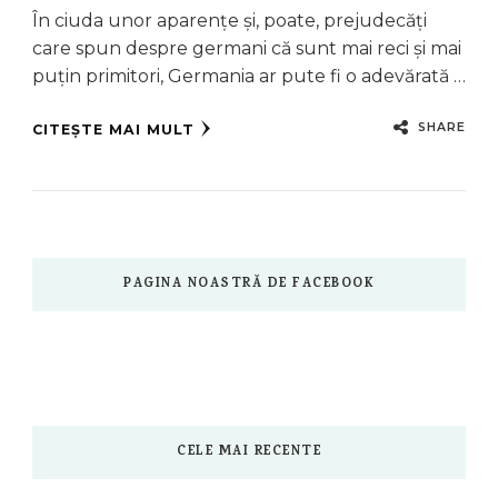
În ciuda unor aparențe și, poate, prejudecăți
care spun despre germani că sunt mai reci și mai
puțin primitori, Germania ar pute fi o adevărată …
SHARE
CITEȘTE MAI MULT
PAGINA NOASTRĂ DE FACEBOOK
CELE MAI RECENTE