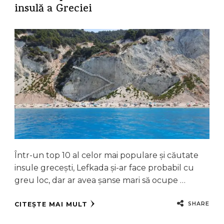
insulă a Greciei
Într-un top 10 al celor mai populare și căutate
insule grecești, Lefkada și-ar face probabil cu
greu loc, dar ar avea șanse mari să ocupe …
SHARE
CITEȘTE MAI MULT