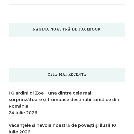
PAGINA NOASTRĂ DE FACEBOOK
CELE MAI RECENTE
I Giardini di Zoe – una dintre cele mai
surprinzătoare și frumoase destinații turistice din
România
24 iulie 2026
Vacanțele și nevoia noastră de povești și iluzii
10
iulie 2026