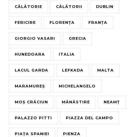
CĂLĂTORIE
CĂLĂTORII
DUBLIN
FERICIRE
FLORENȚA
FRANȚA
GIORGIO VASARI
GRECIA
HUNEDOARA
ITALIA
LACUL GARDA
LEFKADA
MALTA
MARAMUREȘ
MICHELANGELO
MOȘ CRĂCIUN
MĂNĂSTIRE
NEAMȚ
PALAZZO PITTI
PIAZZA DEL CAMPO
PIAȚA SPANIEI
PIENZA