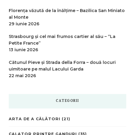
Florența văzută de la înălțime – Bazilica San Miniato
al Monte
29 iunie 2026
Strasbourg și cel mai frumos cartier al său – “La
Petite France”
13 iunie 2026
Cătunul Pieve și Strada della Forra – două locuri
uimitoare pe malul Lacului Garda
22 mai 2026
CATEGORII
ARTA DE A CĂLĂTORI
(21)
CALATOR PRINTRE GANDURI
(35)