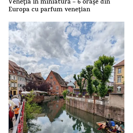
Veneția în miniatură – 6 orașe din
Europa cu parfum venețian