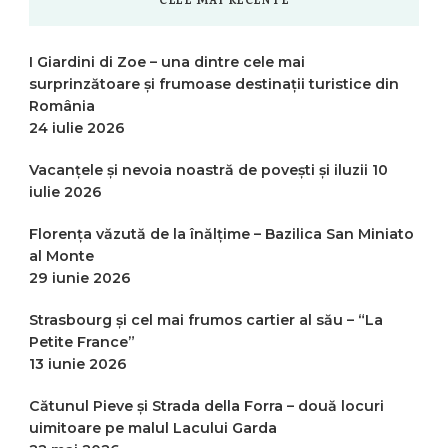
CELE MAI RECENTE
I Giardini di Zoe – una dintre cele mai
surprinzătoare și frumoase destinații turistice din
România
24 iulie 2026
Vacanțele și nevoia noastră de povești și iluzii
10
iulie 2026
Florența văzută de la înălțime – Bazilica San Miniato
al Monte
29 iunie 2026
Strasbourg și cel mai frumos cartier al său – “La
Petite France”
13 iunie 2026
Cătunul Pieve și Strada della Forra – două locuri
uimitoare pe malul Lacului Garda