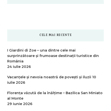
CELE MAI RECENTE
I Giardini di Zoe – una dintre cele mai
surprinzătoare și frumoase destinații turistice din
România
24 iulie 2026
Vacanțele și nevoia noastră de povești și iluzii
10
iulie 2026
Florența văzută de la înălțime – Bazilica San Miniato
al Monte
29 iunie 2026