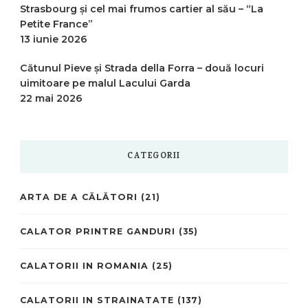
Strasbourg și cel mai frumos cartier al său – “La
Petite France”
13 iunie 2026
Cătunul Pieve și Strada della Forra – două locuri
uimitoare pe malul Lacului Garda
22 mai 2026
CATEGORII
ARTA DE A CĂLĂTORI
(21)
CALATOR PRINTRE GANDURI
(35)
CALATORII IN ROMANIA
(25)
CALATORII IN STRAINATATE
(137)