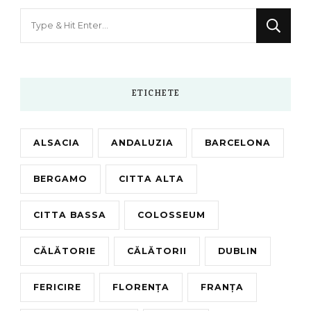
Looking
for
Something?
ETICHETE
ALSACIA
ANDALUZIA
BARCELONA
BERGAMO
CITTA ALTA
CITTA BASSA
COLOSSEUM
CĂLĂTORIE
CĂLĂTORII
DUBLIN
FERICIRE
FLORENȚA
FRANȚA