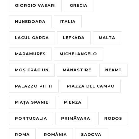
GIORGIO VASARI
GRECIA
HUNEDOARA
ITALIA
LACUL GARDA
LEFKADA
MALTA
MARAMUREȘ
MICHELANGELO
MOȘ CRĂCIUN
MĂNĂSTIRE
NEAMȚ
PALAZZO PITTI
PIAZZA DEL CAMPO
PIAȚA SPANIEI
PIENZA
PORTUGALIA
PRIMĂVARA
RODOS
ROMA
ROMÂNIA
SADOVA