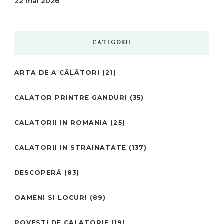
22 mai 2026
CATEGORII
ARTA DE A CĂLĂTORI
(21)
CALATOR PRINTRE GANDURI
(35)
CALATORII IN ROMANIA
(25)
CALATORII IN STRAINATATE
(137)
DESCOPERĂ
(83)
OAMENI SI LOCURI
(89)
POVESTI DE CALATORIE
(19)