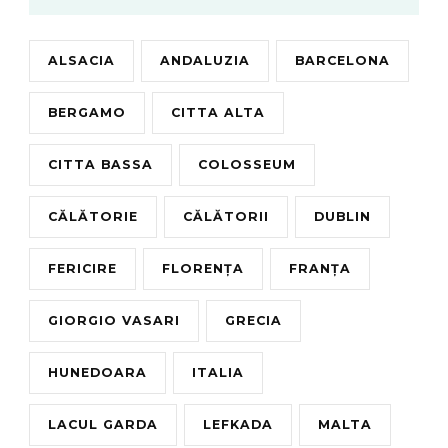
ALSACIA
ANDALUZIA
BARCELONA
BERGAMO
CITTA ALTA
CITTA BASSA
COLOSSEUM
CĂLĂTORIE
CĂLĂTORII
DUBLIN
FERICIRE
FLORENȚA
FRANȚA
GIORGIO VASARI
GRECIA
HUNEDOARA
ITALIA
LACUL GARDA
LEFKADA
MALTA