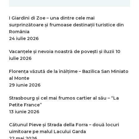
I Giardini di Zoe – una dintre cele mai
surprinzătoare și frumoase destinații turistice din
România
24 iulie 2026
Vacanțele și nevoia noastră de povești și iluzii
10
iulie 2026
Florența văzută de la înălțime – Bazilica San Miniato
al Monte
29 iunie 2026
Strasbourg și cel mai frumos cartier al său – “La
Petite France”
13 iunie 2026
Cătunul Pieve și Strada della Forra – două locuri
uimitoare pe malul Lacului Garda
22 mai 2026