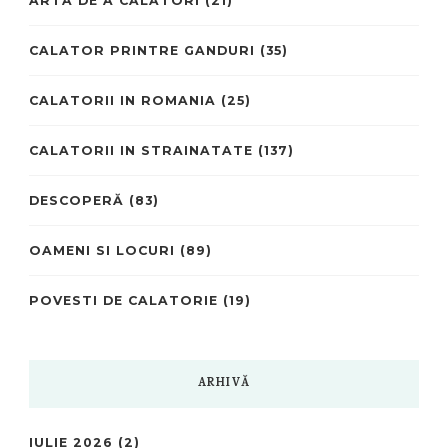
ARTA DE A CĂLĂTORI
(21)
CALATOR PRINTRE GANDURI
(35)
CALATORII IN ROMANIA
(25)
CALATORII IN STRAINATATE
(137)
DESCOPERĂ
(83)
OAMENI SI LOCURI
(89)
POVESTI DE CALATORIE
(19)
ARHIVĂ
IULIE 2026
(2)