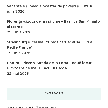
Vacanțele și nevoia noastră de povești și iluzii
10
iulie 2026
Florența văzută de la înălțime – Bazilica San Miniato
al Monte
29 iunie 2026
Strasbourg și cel mai frumos cartier al său – “La
Petite France”
13 iunie 2026
Cătunul Pieve și Strada della Forra – două locuri
uimitoare pe malul Lacului Garda
22 mai 2026
CATEGORII