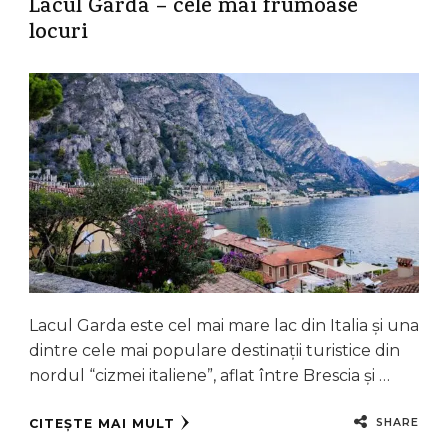
Lacul Garda – cele mai frumoase
locuri
Lacul Garda este cel mai mare lac din Italia și una
dintre cele mai populare destinații turistice din
nordul “cizmei italiene”, aflat între Brescia și …
SHARE
CITEȘTE MAI MULT