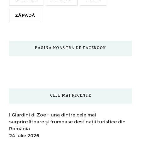
ZĂPADĂ
PAGINA NOASTRĂ DE FACEBOOK
CELE MAI RECENTE
I Giardini di Zoe – una dintre cele mai
surprinzătoare și frumoase destinații turistice din
România
24 iulie 2026