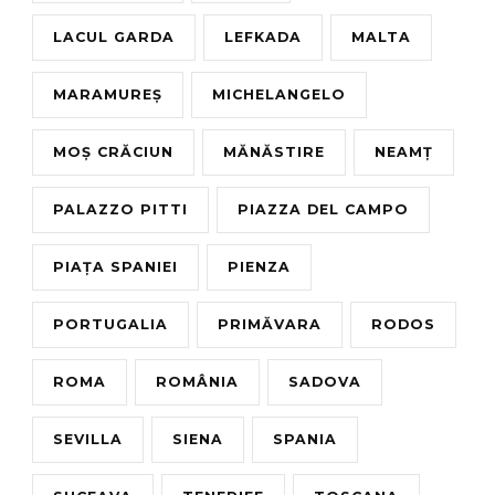
LACUL GARDA
LEFKADA
MALTA
MARAMUREȘ
MICHELANGELO
MOȘ CRĂCIUN
MĂNĂSTIRE
NEAMȚ
PALAZZO PITTI
PIAZZA DEL CAMPO
PIAȚA SPANIEI
PIENZA
PORTUGALIA
PRIMĂVARA
RODOS
ROMA
ROMÂNIA
SADOVA
SEVILLA
SIENA
SPANIA