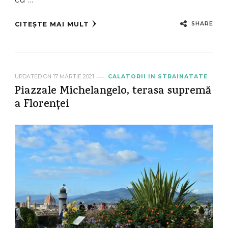
SHARE
CITEȘTE MAI MULT
UPDATED ON
17 MARTIE 2021
CALATORII IN STRAINATATE
Piazzale Michelangelo, terasa supremă
a Florenței