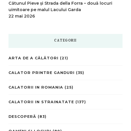
Cătunul Pieve și Strada della Forra – două locuri
uimitoare pe malul Lacului Garda
22 mai 2026
CATEGORII
ARTA DE A CĂLĂTORI
(21)
CALATOR PRINTRE GANDURI
(35)
CALATORII IN ROMANIA
(25)
CALATORII IN STRAINATATE
(137)
DESCOPERĂ
(83)