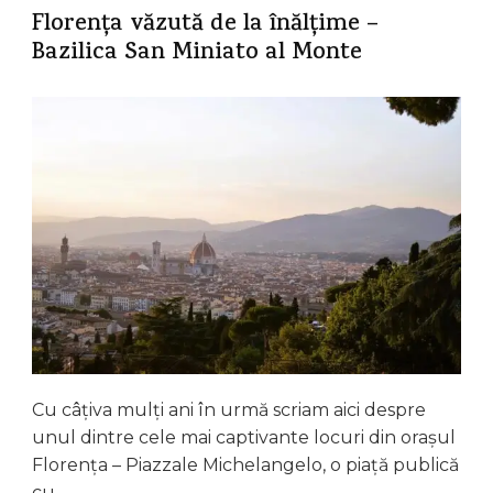
Florența văzută de la înălțime –
Bazilica San Miniato al Monte
Cu câțiva mulți ani în urmă scriam aici despre
unul dintre cele mai captivante locuri din orașul
Florența – Piazzale Michelangelo, o piață publică
cu …