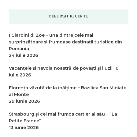
CELE MAI RECENTE
I Giardini di Zoe – una dintre cele mai
surprinzătoare și frumoase destinații turistice din
România
24 iulie 2026
Vacanțele și nevoia noastră de povești și iluzii
10
iulie 2026
Florența văzută de la înălțime – Bazilica San Miniato
al Monte
29 iunie 2026
Strasbourg și cel mai frumos cartier al său – “La
Petite France”
13 iunie 2026