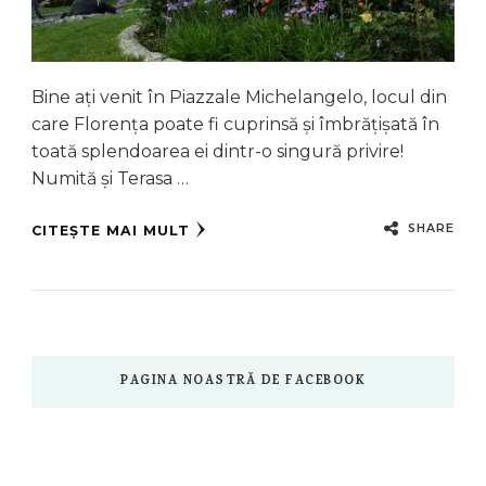
Bine ați venit în Piazzale Michelangelo, locul din
care Florența poate fi cuprinsă și îmbrățișată în
toată splendoarea ei dintr-o singură privire!
Numită și Terasa …
SHARE
CITEȘTE MAI MULT
PAGINA NOASTRĂ DE FACEBOOK