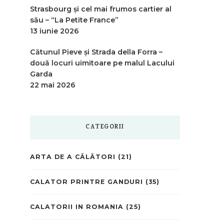
Strasbourg și cel mai frumos cartier al
său – “La Petite France”
13 iunie 2026
Cătunul Pieve și Strada della Forra –
două locuri uimitoare pe malul Lacului
Garda
22 mai 2026
CATEGORII
ARTA DE A CĂLĂTORI
(21)
CALATOR PRINTRE GANDURI
(35)
CALATORII IN ROMANIA
(25)