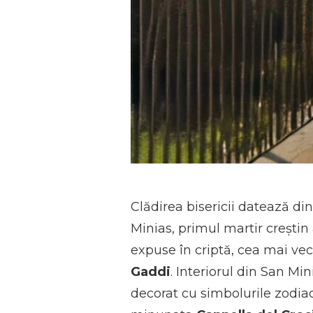
Clădirea bisericii datează din 
Minias, primul martir creștin
expuse în criptă, cea mai vec
Gaddi
. Interiorul din San Mi
decorat cu simbolurile zodia