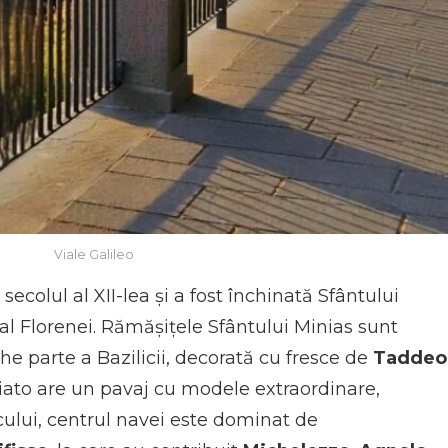
Viale Galileo
secolul al XII-lea și a fost închinată Sfântului
 al Florenei. Rămășițele Sfântului Minias sunt
he parte a Bazilicii, decorată cu fresce de
Taddeo
niato are un pavaj cu modele extraordinare,
cului, centrul navei este dominat de