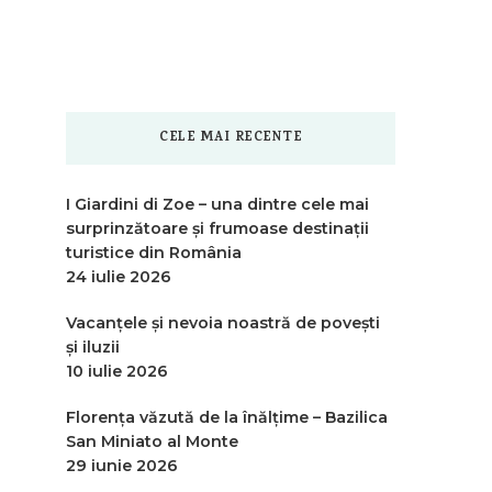
CELE MAI RECENTE
I Giardini di Zoe – una dintre cele mai
surprinzătoare și frumoase destinații
turistice din România
24 iulie 2026
Vacanțele și nevoia noastră de povești
și iluzii
10 iulie 2026
Florența văzută de la înălțime – Bazilica
San Miniato al Monte
29 iunie 2026