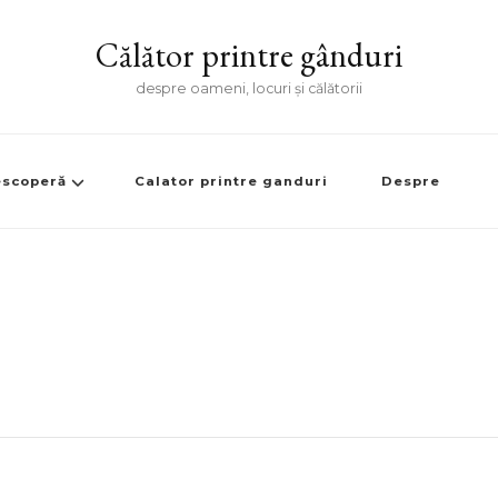
Călător printre gânduri
despre oameni, locuri și călătorii
scoperă
Calator printre ganduri
Despre