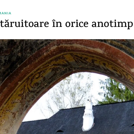
MANIA
tăruitoare în orice anotimp