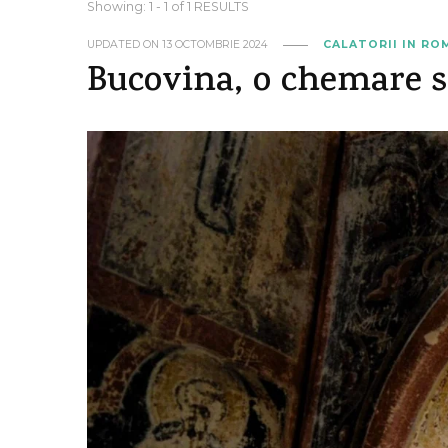
Showing: 1 - 1 of 1 RESULTS
UPDATED ON
13 OCTOMBRIE 2024
CALATORII IN RO
Bucovina, o chemare s