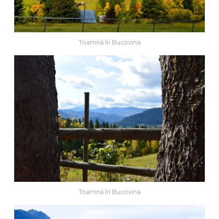
Toamnă în Bucovina
Toamnă în Bucovina