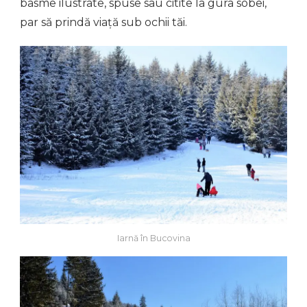
basme ilustrate, spuse sau citite la gura sobei,
par să prindă viață sub ochii tăi.
Iarnă în Bucovina