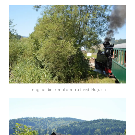
Imagine din trenul pentru turiști Huțulca