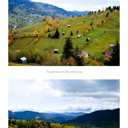
Toamnă în Bucovina