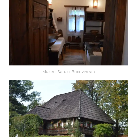
Muzeul Satului Bucovinean