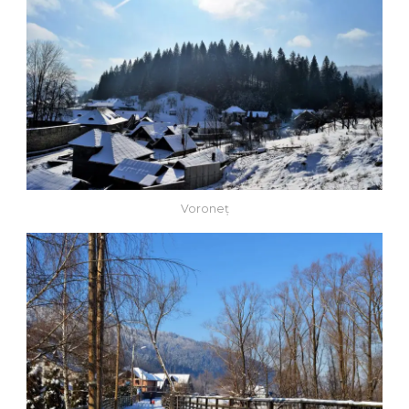
Voroneț