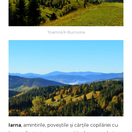
Toamnă în Bucovina
Iarna
, amintirile, poveștile și cărțile copilăriei cu