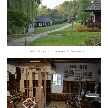
Muzeul Satului Bucovinean din Suceava