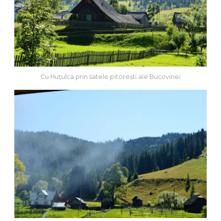
Cu Huțulca prin satele pitorești ale Bucovinei