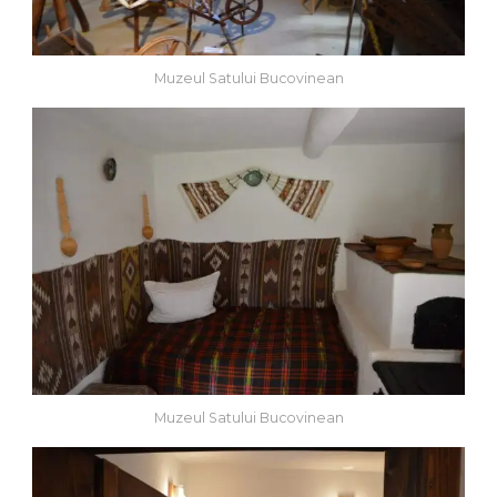
Muzeul Satului Bucovinean
Muzeul Satului Bucovinean