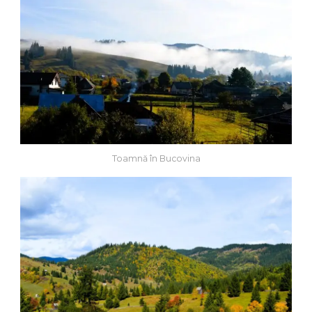
Toamnă în Bucovina