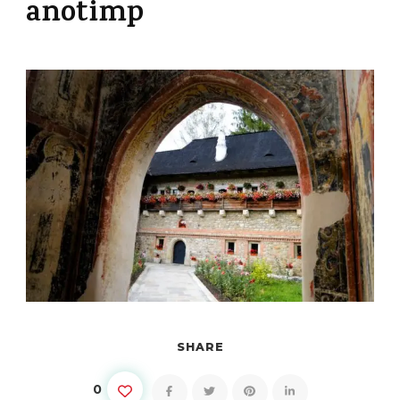
anotimp
SHARE
0