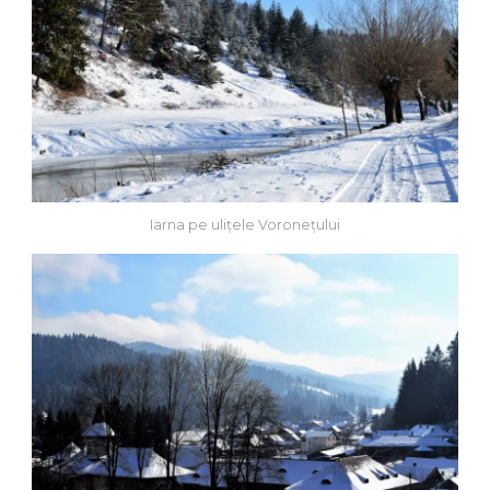
Iarna pe ulițele Voronețului