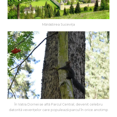
Mănăstirea Sucevița
În Vatra Dornei se află Parcul Central, devenit celebru
datorită veverițelor care populează parcul în orice anotimp