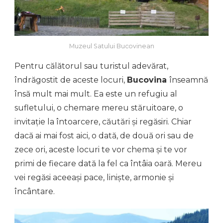
Muzeul Satului Bucovinean
Pentru călătorul sau turistul adevărat,
îndrăgostit de aceste locuri,
Bucovina
înseamnă
însă mult mai mult. Ea este un refugiu al
sufletului, o chemare mereu stăruitoare, o
invitație la întoarcere, căutări și regăsiri. Chiar
dacă ai mai fost aici, o dată, de două ori sau de
zece ori, aceste locuri te vor chema și te vor
primi de fiecare dată la fel ca întâia oară. Mereu
vei regăsi aceeași pace, liniște, armonie și
încântare.