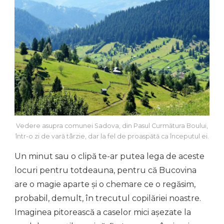
Vedere asupra comunei Sadova, din Pasul Curmătura Boului,
într-o zi de vară târzie, dar la fel de proaspătă ca începutul ei.
Un minut sau o clipă te-ar putea lega de aceste
locuri pentru totdeauna, pentru că Bucovina
are o magie aparte și o chemare ce o regăsim,
probabil, demult, în trecutul copilăriei noastre.
Imaginea pitorească a caselor mici așezate la