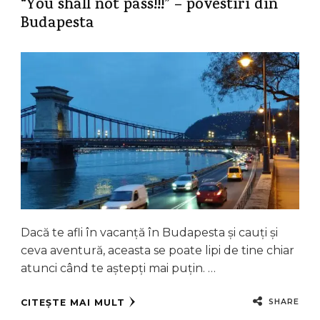
“You shall not pass!!!” – povestiri din
Budapesta
Dacă te afli în vacanță în Budapesta și cauți și
ceva aventură, aceasta se poate lipi de tine chiar
atunci când te aștepți mai puțin. …
SHARE
CITEȘTE MAI MULT