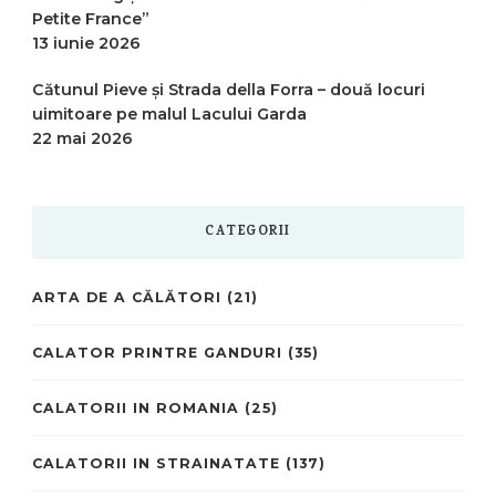
Petite France”
13 iunie 2026
Cătunul Pieve și Strada della Forra – două locuri
uimitoare pe malul Lacului Garda
22 mai 2026
CATEGORII
ARTA DE A CĂLĂTORI
(21)
CALATOR PRINTRE GANDURI
(35)
CALATORII IN ROMANIA
(25)
CALATORII IN STRAINATATE
(137)