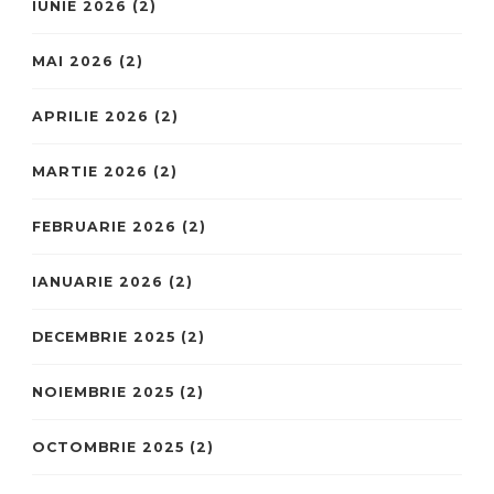
IUNIE 2026
(2)
MAI 2026
(2)
APRILIE 2026
(2)
MARTIE 2026
(2)
FEBRUARIE 2026
(2)
IANUARIE 2026
(2)
DECEMBRIE 2025
(2)
NOIEMBRIE 2025
(2)
OCTOMBRIE 2025
(2)