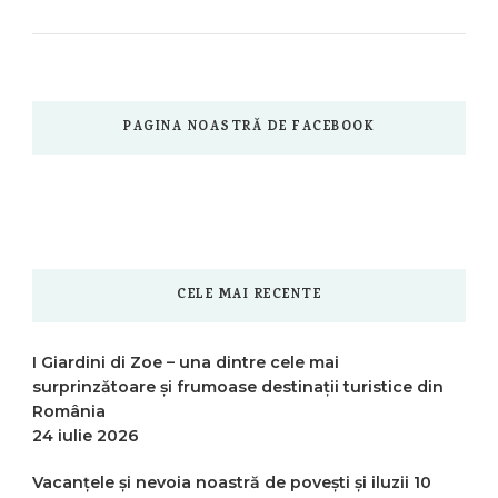
PAGINA NOASTRĂ DE FACEBOOK
CELE MAI RECENTE
I Giardini di Zoe – una dintre cele mai
surprinzătoare și frumoase destinații turistice din
România
24 iulie 2026
Vacanțele și nevoia noastră de povești și iluzii
10