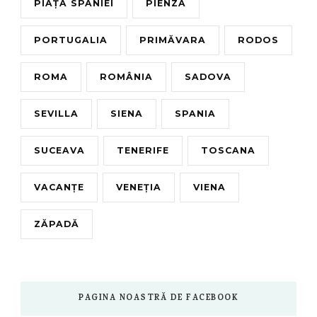
PIAȚA SPANIEI
PIENZA
PORTUGALIA
PRIMĂVARA
RODOS
ROMA
ROMÂNIA
SADOVA
SEVILLA
SIENA
SPANIA
SUCEAVA
TENERIFE
TOSCANA
VACANȚE
VENEȚIA
VIENA
ZĂPADĂ
PAGINA NOASTRĂ DE FACEBOOK