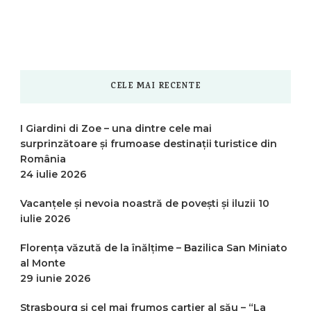
CELE MAI RECENTE
I Giardini di Zoe – una dintre cele mai
surprinzătoare și frumoase destinații turistice din
România
24 iulie 2026
Vacanțele și nevoia noastră de povești și iluzii
10
iulie 2026
Florența văzută de la înălțime – Bazilica San Miniato
al Monte
29 iunie 2026
Strasbourg și cel mai frumos cartier al său – “La