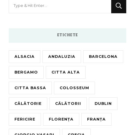
Looking
for
Something?
ETICHETE
ALSACIA
ANDALUZIA
BARCELONA
BERGAMO
CITTA ALTA
CITTA BASSA
COLOSSEUM
CĂLĂTORIE
CĂLĂTORII
DUBLIN
FERICIRE
FLORENȚA
FRANȚA
GIORGIO VASARI
GRECIA