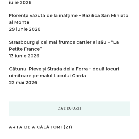
iulie 2026
Florența văzută de la înălțime – Bazilica San Miniato
al Monte
29 iunie 2026
Strasbourg și cel mai frumos cartier al său – “La
Petite France”
13 iunie 2026
Cătunul Pieve și Strada della Forra – două locuri
uimitoare pe malul Lacului Garda
22 mai 2026
CATEGORII
ARTA DE A CĂLĂTORI
(21)