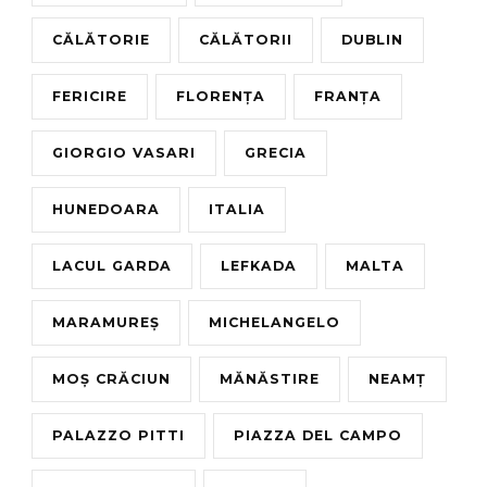
CĂLĂTORIE
CĂLĂTORII
DUBLIN
FERICIRE
FLORENȚA
FRANȚA
GIORGIO VASARI
GRECIA
HUNEDOARA
ITALIA
LACUL GARDA
LEFKADA
MALTA
MARAMUREȘ
MICHELANGELO
MOȘ CRĂCIUN
MĂNĂSTIRE
NEAMȚ
PALAZZO PITTI
PIAZZA DEL CAMPO