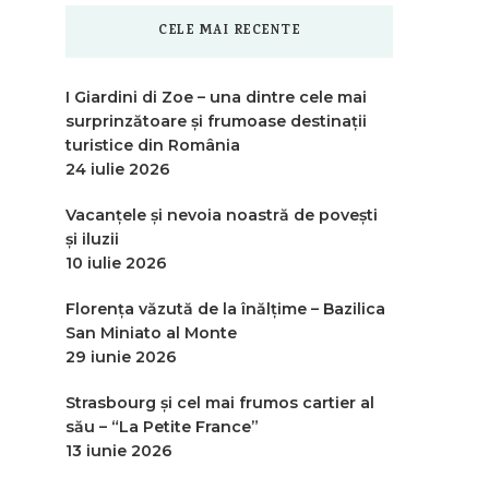
CELE MAI RECENTE
I Giardini di Zoe – una dintre cele mai
surprinzătoare și frumoase destinații
turistice din România
24 iulie 2026
Vacanțele și nevoia noastră de povești
și iluzii
10 iulie 2026
Florența văzută de la înălțime – Bazilica
San Miniato al Monte
29 iunie 2026
Strasbourg și cel mai frumos cartier al
său – “La Petite France”
13 iunie 2026