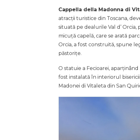
Cappella della Madonna di Vit
atracții turistice din Toscana, d
situată pe dealurile Val d’ Orcia,
micuță capelă, care se arată parc
Orcia, a fost construită, spune le
păstorițe.
O statuie a Fecioarei, aparținând
fost instalată în interiorul biseric
Madonei di Vitaleta din San Quiri