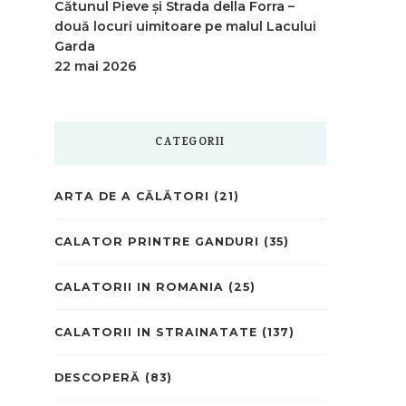
Cătunul Pieve și Strada della Forra –
două locuri uimitoare pe malul Lacului
Garda
22 mai 2026
CATEGORII
ARTA DE A CĂLĂTORI
(21)
CALATOR PRINTRE GANDURI
(35)
CALATORII IN ROMANIA
(25)
CALATORII IN STRAINATATE
(137)
DESCOPERĂ
(83)