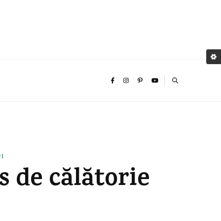
I
s de călătorie