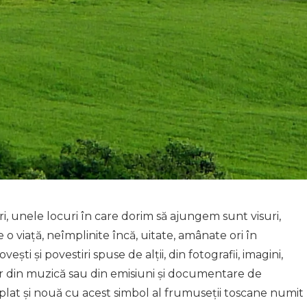
 unele locuri în care dorim să ajungem sunt visuri,
 o viață, neîmplinite încă, uitate, amânate ori în
ești și povestiri spuse de alții, din fotografii, imagini,
hiar din muzică sau din emisiuni și documentare de
mplat și nouă cu acest simbol al frumuseții toscane numit