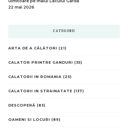
uimitoare pe malul Lacului Garda
22 mai 2026
CATEGORII
ARTA DE A CĂLĂTORI
(21)
CALATOR PRINTRE GANDURI
(35)
CALATORII IN ROMANIA
(25)
CALATORII IN STRAINATATE
(137)
DESCOPERĂ
(83)
OAMENI SI LOCURI
(89)