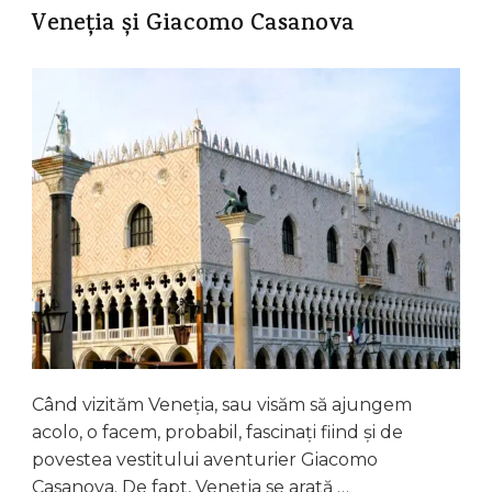
Veneția și Giacomo Casanova
Când vizităm Veneția, sau visăm să ajungem
acolo, o facem, probabil, fascinați fiind și de
povestea vestitului aventurier Giacomo
Casanova. De fapt, Veneția se arată …