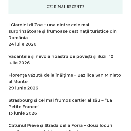
CELE MAI RECENTE
I Giardini di Zoe – una dintre cele mai
surprinzătoare și frumoase destinații turistice din
România
24 iulie 2026
Vacanțele și nevoia noastră de povești și iluzii
10
iulie 2026
Florența văzută de la înălțime – Bazilica San Miniato
al Monte
29 iunie 2026
Strasbourg și cel mai frumos cartier al său – “La
Petite France”
13 iunie 2026
Cătunul Pieve și Strada della Forra – două locuri