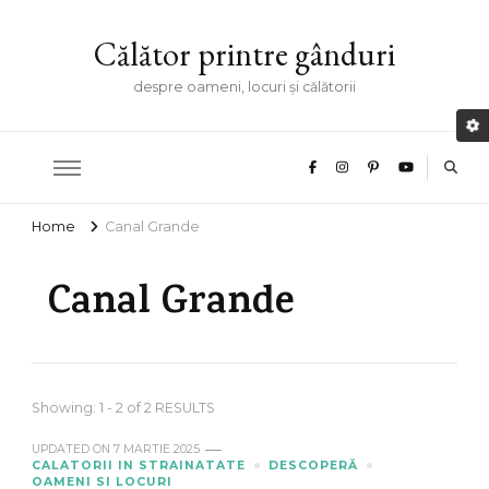
Călător printre gânduri
despre oameni, locuri și călătorii
Home
Canal Grande
Canal Grande
Showing: 1 - 2 of 2 RESULTS
UPDATED ON
7 MARTIE 2025
CALATORII IN STRAINATATE
DESCOPERĂ
OAMENI SI LOCURI