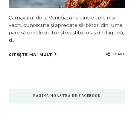
Carnavalul de la Veneția, una dintre cele mai
vechi, cunoscute și apreciate sărbători din lume,
pare să umple de turiști vestitul oraș din lagună,
și …
SHARE
CITEȘTE MAI MULT
PAGINA NOASTRĂ DE FACEBOOK