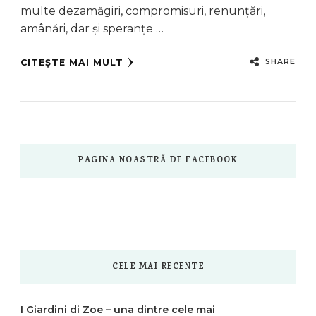
multe dezamăgiri, compromisuri, renunțări,
amânări, dar și speranțe …
SHARE
CITEȘTE MAI MULT
PAGINA NOASTRĂ DE FACEBOOK
CELE MAI RECENTE
I Giardini di Zoe – una dintre cele mai