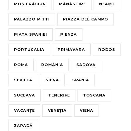
MOȘ CRĂCIUN
MĂNĂSTIRE
NEAMȚ
PALAZZO PITTI
PIAZZA DEL CAMPO
PIAȚA SPANIEI
PIENZA
PORTUGALIA
PRIMĂVARA
RODOS
ROMA
ROMÂNIA
SADOVA
SEVILLA
SIENA
SPANIA
SUCEAVA
TENERIFE
TOSCANA
VACANȚE
VENEȚIA
VIENA
ZĂPADĂ