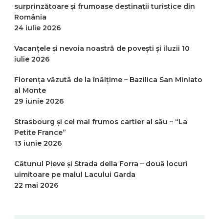
surprinzătoare și frumoase destinații turistice din
România
24 iulie 2026
Vacanțele și nevoia noastră de povești și iluzii
10
iulie 2026
Florența văzută de la înălțime – Bazilica San Miniato
al Monte
29 iunie 2026
Strasbourg și cel mai frumos cartier al său – “La
Petite France”
13 iunie 2026
Cătunul Pieve și Strada della Forra – două locuri
uimitoare pe malul Lacului Garda
22 mai 2026