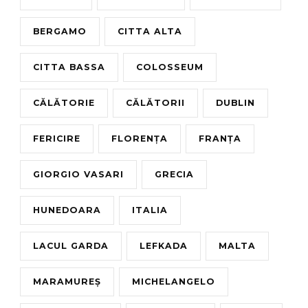
BERGAMO
CITTA ALTA
CITTA BASSA
COLOSSEUM
CĂLĂTORIE
CĂLĂTORII
DUBLIN
FERICIRE
FLORENȚA
FRANȚA
GIORGIO VASARI
GRECIA
HUNEDOARA
ITALIA
LACUL GARDA
LEFKADA
MALTA
MARAMUREȘ
MICHELANGELO