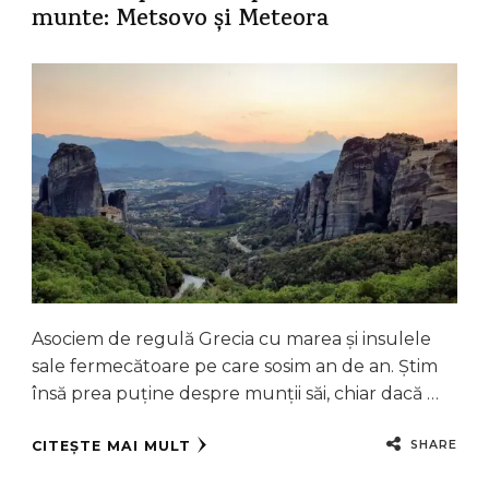
munte: Metsovo și Meteora
Asociem de regulă Grecia cu marea și insulele
sale fermecătoare pe care sosim an de an. Știm
însă prea puține despre munții săi, chiar dacă …
SHARE
CITEȘTE MAI MULT