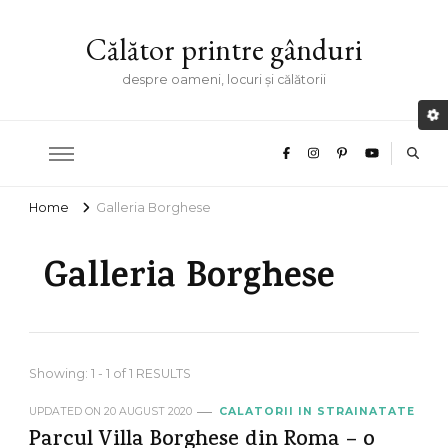
Călător printre gânduri
despre oameni, locuri și călătorii
Home
Galleria Borghese
Galleria Borghese
Showing: 1 - 1 of 1 RESULTS
UPDATED ON
20 AUGUST 2020
CALATORII IN STRAINATATE
Parcul Villa Borghese din Roma – o