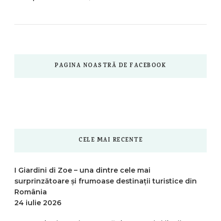
PAGINA NOASTRĂ DE FACEBOOK
CELE MAI RECENTE
I Giardini di Zoe – una dintre cele mai
surprinzătoare și frumoase destinații turistice din
România
24 iulie 2026