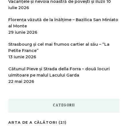
Vacanțele și nevoia noastră de povești și iluzii
10
iulie 2026
Florența văzută de la înălțime – Bazilica San Miniato
al Monte
29 iunie 2026
Strasbourg și cel mai frumos cartier al său – “La
Petite France”
13 iunie 2026
Cătunul Pieve și Strada della Forra – două locuri
uimitoare pe malul Lacului Garda
22 mai 2026
CATEGORII
ARTA DE A CĂLĂTORI
(21)