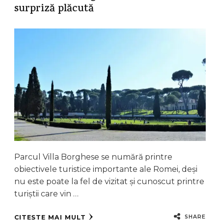
surpriză plăcută
Parcul Villa Borghese se numără printre
obiectivele turistice importante ale Romei, deși
nu este poate la fel de vizitat și cunoscut printre
turiștii care vin …
SHARE
CITEȘTE MAI MULT