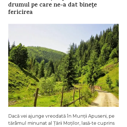
drumul pe care ne-a dat binețe
fericirea
Dacă vei ajunge vreodată în Munții Apuseni, pe
tărâmul minunat al Țării Moților, lasă-te cuprins