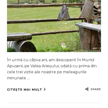
În urmă cu câțiva ani, am descoperit în Munții
Apuseni, pe Valea Arieșului, odată cu prima din
cele trei vizite ale noastre pe meleagurile
minunate …
SHARE
CITEȘTE MAI MULT