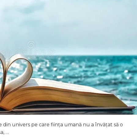
e din univers pe care ființa umană nu a învățat să o
a, …