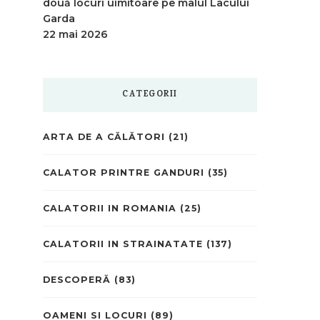
două locuri uimitoare pe malul Lacului
Garda
22 mai 2026
CATEGORII
ARTA DE A CĂLĂTORI
(21)
CALATOR PRINTRE GANDURI
(35)
CALATORII IN ROMANIA
(25)
CALATORII IN STRAINATATE
(137)
DESCOPERĂ
(83)
OAMENI SI LOCURI
(89)