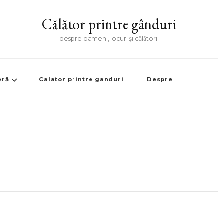
Călător printre gânduri
despre oameni, locuri și călătorii
eră
Calator printre ganduri
Despre