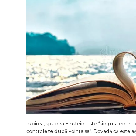
Iubirea, spunea Einstein, este “singura energi
controleze după voința sa”. Dovadă că este aș