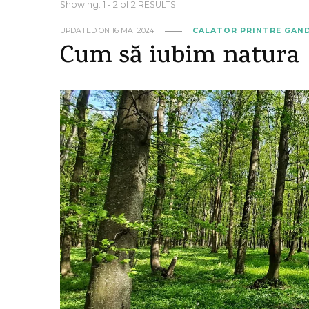
Showing: 1 - 2 of 2 RESULTS
UPDATED ON
16 MAI 2024
CALATOR PRINTRE GAN
Cum să iubim natura