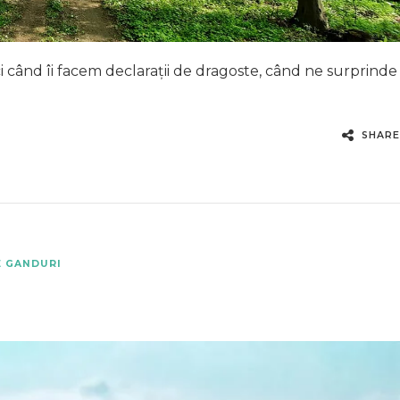
 când îi facem declarații de dragoste, când ne surprinde
SHARE
E GANDURI