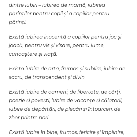
dintre iubiri – iubirea de mamă, iubirea
părinților pentru copii și a copiilor pentru
părinți.
Există iubirea inocentă a copiilor pentru joc și
joacă, pentru vis și visare, pentru lume,
cunoaștere și viață.
Există iubire de artă, frumos și sublim, iubire de
sacru, de transcendent și divin
.
Există iubire de oameni, de libertate, de cărți,
poezie și povești, iubire de vacanțe și călătorii,
iubire de depărtări, de plecări și întoarceri, de
zbor printre nori.
Există iubire în bine, frumos, fericire și împlinire,