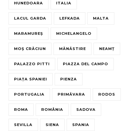
HUNEDOARA
ITALIA
LACUL GARDA
LEFKADA
MALTA
MARAMUREȘ
MICHELANGELO
MOȘ CRĂCIUN
MĂNĂSTIRE
NEAMȚ
PALAZZO PITTI
PIAZZA DEL CAMPO
PIAȚA SPANIEI
PIENZA
PORTUGALIA
PRIMĂVARA
RODOS
ROMA
ROMÂNIA
SADOVA
SEVILLA
SIENA
SPANIA