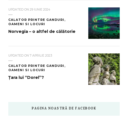
UPDATED ON
29 IUNIE 2024
CALATOR PRINTRE GANDURI
OAMENI SI LOCURI
Norvegia – o altfel de călătorie
UPDATED ON
7 APRILIE 2023
CALATOR PRINTRE GANDURI
OAMENI SI LOCURI
Țara lui “Dorel”?
PAGINA NOASTRĂ DE FACEBOOK