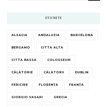
Something?
ETICHETE
ALSACIA
ANDALUZIA
BARCELONA
BERGAMO
CITTA ALTA
CITTA BASSA
COLOSSEUM
CĂLĂTORIE
CĂLĂTORII
DUBLIN
FERICIRE
FLORENȚA
FRANȚA
GIORGIO VASARI
GRECIA