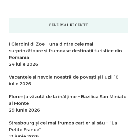
CELE MAI RECENTE
I Giardini di Zoe – una dintre cele mai
surprinzătoare și frumoase destinații turistice din
România
24 iulie 2026
Vacanțele și nevoia noastră de povești și iluzii
10
iulie 2026
Florența văzută de la înălțime – Bazilica San Miniato
al Monte
29 iunie 2026
Strasbourg și cel mai frumos cartier al său – “La
Petite France”
13 iunie 2026