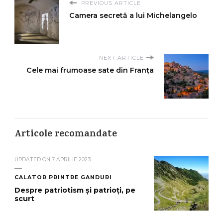
PREVIOUS ARTICLE
Camera secretă a lui Michelangelo
NEXT ARTICLE
Cele mai frumoase sate din Franța
Articole recomandate
UPDATED ON
7 APRILIE 2023
CALATOR PRINTRE GANDURI
Despre patriotism și patrioți, pe
scurt