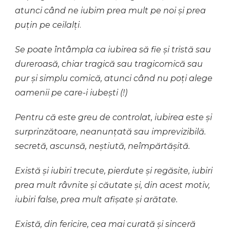
atunci când ne iubim prea mult pe noi și prea
puțin pe ceilalți
.
Se poate întâmpla ca iubirea să fie și tristă sau
dureroasă, chiar tragică sau tragicomică sau
pur și simplu comică, atunci când nu poți alege
oamenii pe care-i iubești (!)
Pentru că este greu de controlat, iubirea este și
surprinzătoare, neanunțată sau imprevizibilă.
secretă, ascunsă, neștiută, neîmpărtășită.
Există și iubiri trecute, pierdute și regăsite, iubiri
prea mult râvnite și căutate și, din acest motiv,
iubiri false, prea mult afișate și arătate.
Există,
din fericire, cea mai curată și sinceră