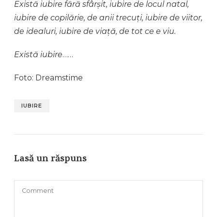
Există iubire fără sfârșit, iubire de locul natal,
iubire de copilărie, de anii trecuți, iubire de viitor,
de idealuri, iubire de viață, de tot ce e viu.
Există iubire
……
Foto: Dreamstime
IUBIRE
Lasă un răspuns