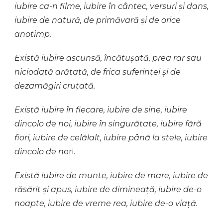
iubire ca-n filme, iubire în cântec, versuri și dans,
iubire de natură, de primăvară și de orice
anotimp.
Există iubire ascunsă, încătușată, prea rar sau
niciodată arătată, de frica suferinței și de
dezamăgiri cruțată.
Există iubire în fiecare, iubire de sine, iubire
dincolo de noi, iubire în singurătate, iubire fără
fiori, iubire de celălalt, iubire până la stele, iubire
dincolo de n
ori.
Există iubire de munte, iubire de mare, iubire de
răsărit și apus, iubire de dimineață, iubire de-o
noapte, iubire de vreme rea, iubire de-o viață.