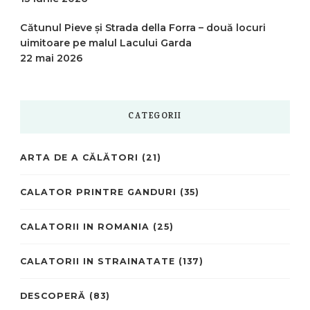
Cătunul Pieve și Strada della Forra – două locuri
uimitoare pe malul Lacului Garda
22 mai 2026
CATEGORII
ARTA DE A CĂLĂTORI
(21)
CALATOR PRINTRE GANDURI
(35)
CALATORII IN ROMANIA
(25)
CALATORII IN STRAINATATE
(137)
DESCOPERĂ
(83)