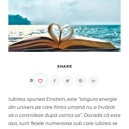
SHARE
0
Iubirea, spunea Einstein, este “singura energie
din univers pe care ființa umană nu a învățat
să o controleze după voința sa”. Dovadă că este
așa, sunt fețele numeroase sub care iubirea se