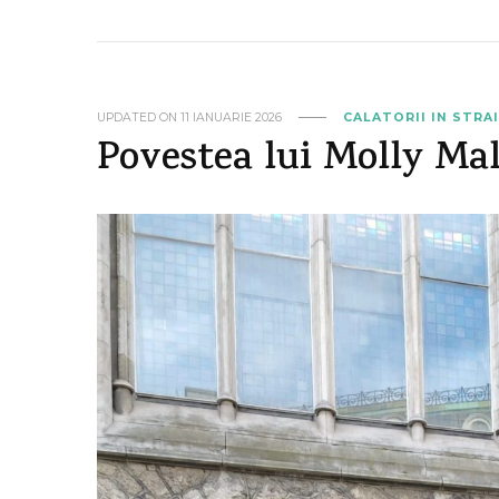
UPDATED ON
11 IANUARIE 2026
CALATORII IN STRA
Povestea lui Molly Ma