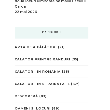
două locuri uimitoare pe malul Lacului
Garda
22 mai 2026
CATEGORII
ARTA DE A CĂLĂTORI
(21)
CALATOR PRINTRE GANDURI
(35)
CALATORII IN ROMANIA
(25)
CALATORII IN STRAINATATE
(137)
DESCOPERĂ
(83)
OAMENI SI LOCURI
(89)