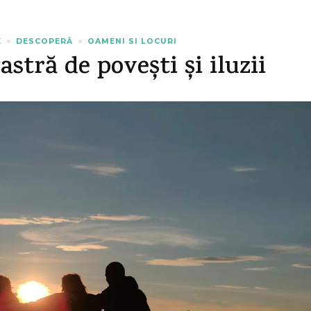
E
DESCOPERĂ
OAMENI SI LOCURI
stră de povești și iluzii