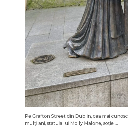
Pe Grafton Street din Dublin, cea mai cunoscută
mulți ani, statuia lui Molly Malone, soție …