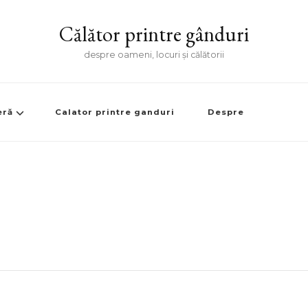
Călător printre gânduri
despre oameni, locuri și călătorii
eră
Calator printre ganduri
Despre