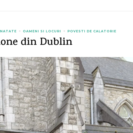
INATATE
OAMENI SI LOCURI
POVESTI DE CALATORIE
lone din Dublin