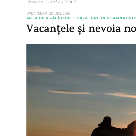
Showing: 1 - 2 of 2 RESULTS
UPDATED ON
26 IULIE 2026
ARTA DE A CĂLĂTORI
CALATORII IN STRAINATAT
Vacanțele și nevoia noa