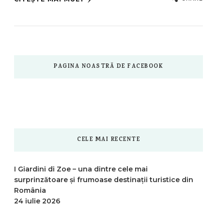
PAGINA NOASTRĂ DE FACEBOOK
CELE MAI RECENTE
I Giardini di Zoe – una dintre cele mai
surprinzătoare și frumoase destinații turistice din
România
24 iulie 2026