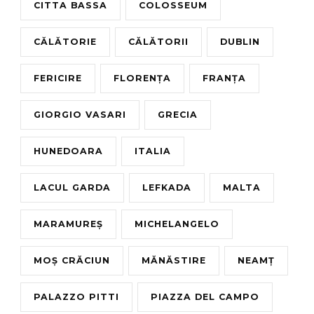
CITTA BASSA
COLOSSEUM
CĂLĂTORIE
CĂLĂTORII
DUBLIN
FERICIRE
FLORENȚA
FRANȚA
GIORGIO VASARI
GRECIA
HUNEDOARA
ITALIA
LACUL GARDA
LEFKADA
MALTA
MARAMUREȘ
MICHELANGELO
MOȘ CRĂCIUN
MĂNĂSTIRE
NEAMȚ
PALAZZO PITTI
PIAZZA DEL CAMPO