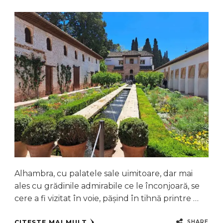
Alhambra, cu palatele sale uimitoare, dar mai
ales cu grădinile admirabile ce le înconjoară, se
cere a fi vizitat în voie, pășind în tihnă printre …
SHARE
CITEȘTE MAI MULT