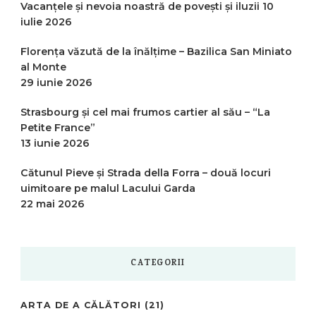
Vacanțele și nevoia noastră de povești și iluzii
10
iulie 2026
Florența văzută de la înălțime – Bazilica San Miniato
al Monte
29 iunie 2026
Strasbourg și cel mai frumos cartier al său – “La
Petite France”
13 iunie 2026
Cătunul Pieve și Strada della Forra – două locuri
uimitoare pe malul Lacului Garda
22 mai 2026
CATEGORII
ARTA DE A CĂLĂTORI
(21)