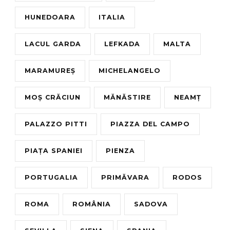
HUNEDOARA
ITALIA
LACUL GARDA
LEFKADA
MALTA
MARAMUREȘ
MICHELANGELO
MOȘ CRĂCIUN
MĂNĂSTIRE
NEAMȚ
PALAZZO PITTI
PIAZZA DEL CAMPO
PIAȚA SPANIEI
PIENZA
PORTUGALIA
PRIMĂVARA
RODOS
ROMA
ROMÂNIA
SADOVA