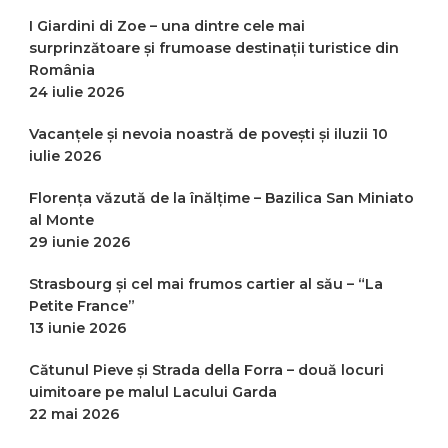
I Giardini di Zoe – una dintre cele mai
surprinzătoare și frumoase destinații turistice din
România
24 iulie 2026
Vacanțele și nevoia noastră de povești și iluzii
10
iulie 2026
Florența văzută de la înălțime – Bazilica San Miniato
al Monte
29 iunie 2026
Strasbourg și cel mai frumos cartier al său – “La
Petite France”
13 iunie 2026
Cătunul Pieve și Strada della Forra – două locuri
uimitoare pe malul Lacului Garda
22 mai 2026