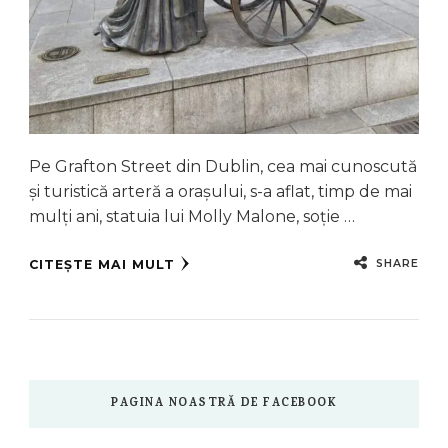
Pe Grafton Street din Dublin, cea mai cunoscută
și turistică arteră a orașului, s-a aflat, timp de mai
mulți ani, statuia lui Molly Malone, soție …
SHARE
CITEȘTE MAI MULT
PAGINA NOASTRĂ DE FACEBOOK