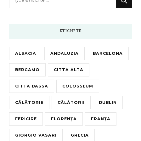
for
Something?
ETICHETE
ALSACIA
ANDALUZIA
BARCELONA
BERGAMO
CITTA ALTA
CITTA BASSA
COLOSSEUM
CĂLĂTORIE
CĂLĂTORII
DUBLIN
FERICIRE
FLORENȚA
FRANȚA
GIORGIO VASARI
GRECIA