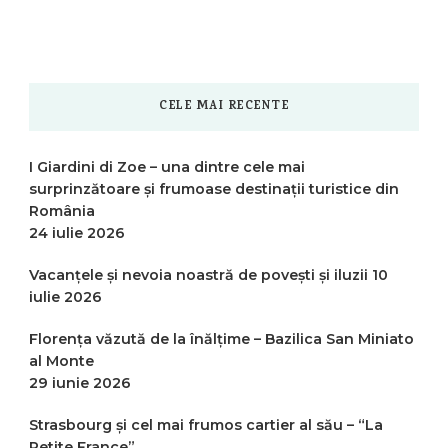
CELE MAI RECENTE
I Giardini di Zoe – una dintre cele mai
surprinzătoare și frumoase destinații turistice din
România
24 iulie 2026
Vacanțele și nevoia noastră de povești și iluzii
10
iulie 2026
Florența văzută de la înălțime – Bazilica San Miniato
al Monte
29 iunie 2026
Strasbourg și cel mai frumos cartier al său – “La
Petite France”