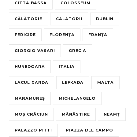
CITTA BASSA
COLOSSEUM
CĂLĂTORIE
CĂLĂTORII
DUBLIN
FERICIRE
FLORENȚA
FRANȚA
GIORGIO VASARI
GRECIA
HUNEDOARA
ITALIA
LACUL GARDA
LEFKADA
MALTA
MARAMUREȘ
MICHELANGELO
MOȘ CRĂCIUN
MĂNĂSTIRE
NEAMȚ
PALAZZO PITTI
PIAZZA DEL CAMPO