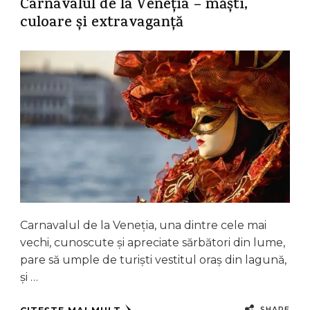
Carnavalul de la Veneția – măști,
culoare și extravaganță
Carnavalul de la Veneția, una dintre cele mai
vechi, cunoscute și apreciate sărbători din lume,
pare să umple de turiști vestitul oraș din lagună,
și …
SHARE