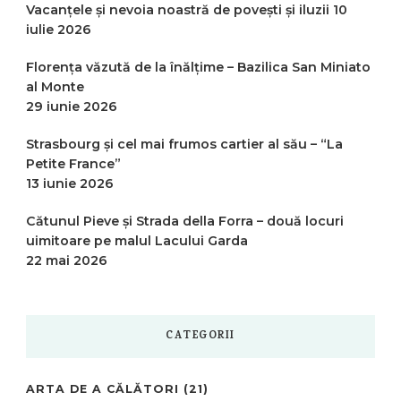
Vacanțele și nevoia noastră de povești și iluzii
10
iulie 2026
Florența văzută de la înălțime – Bazilica San Miniato
al Monte
29 iunie 2026
Strasbourg și cel mai frumos cartier al său – “La
Petite France”
13 iunie 2026
Cătunul Pieve și Strada della Forra – două locuri
uimitoare pe malul Lacului Garda
22 mai 2026
CATEGORII
ARTA DE A CĂLĂTORI
(21)