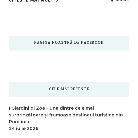
CITEȘTE MAI MULT
PAGINA NOASTRĂ DE FACEBOOK
CELE MAI RECENTE
I Giardini di Zoe – una dintre cele mai
surprinzătoare și frumoase destinații turistice din
România
24 iulie 2026