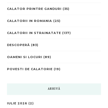
CALATOR PRINTRE GANDURI
(35)
CALATORII IN ROMANIA
(25)
CALATORII IN STRAINATATE
(137)
DESCOPERĂ
(83)
OAMENI SI LOCURI
(89)
POVESTI DE CALATORIE
(19)
ARHIVĂ
IULIE 2026
(2)