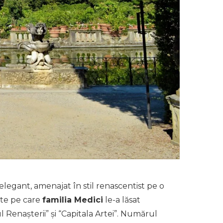
 elegant, amenajat în stil renascentist pe o
ite pe care
familia Medici
le-a lăsat
 Renașterii” și “Capitala Artei”. Numărul