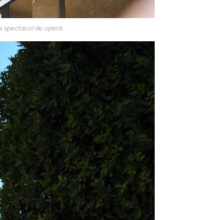
i spectacol de operă