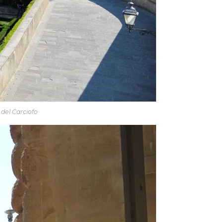
 del Carciofo