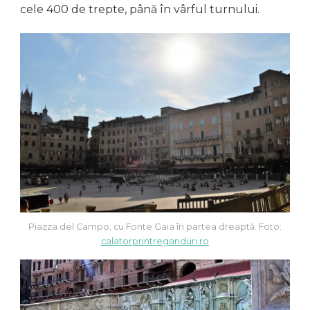
cele 400 de trepte, până în vârful turnului.
Piazza del Campo, cu Fonte Gaia în partea dreaptă. Foto:
calatorprintreganduri.ro