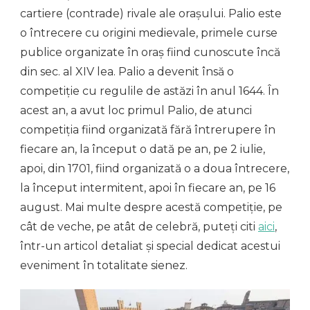
cartiere (contrade) rivale ale orașului. Palio este
o întrecere cu origini medievale, primele curse
publice organizate în oraș fiind cunoscute încă
din sec. al XIV lea. Palio a devenit însă o
competiție cu regulile de astăzi în anul 1644. În
acest an, a avut loc primul Palio, de atunci
competiția fiind organizată fără întrerupere în
fiecare an, la început o dată pe an, pe 2 iulie,
apoi, din 1701, fiind organizată o a doua întrecere,
la început intermitent, apoi în fiecare an, pe 16
august. Mai multe despre acestă competiție, pe
cât de veche, pe atât de celebră, puteți citi
aici
,
într-un articol detaliat și special dedicat acestui
eveniment în totalitate sienez.