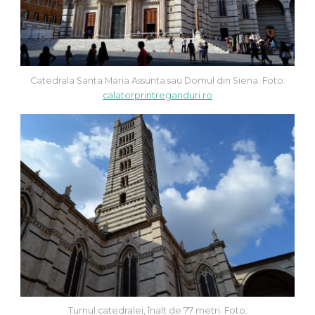
Catedrala Santa Maria Assunta sau Domul din Siena. Foto:
calatorprintreganduri.ro
Turnul catedralei, înalt de 77 metri. Foto: