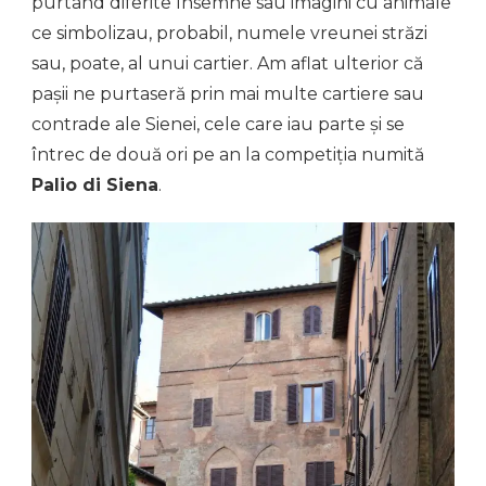
purtând diferite însemne sau imagini cu animale
ce simbolizau, probabil, numele vreunei străzi
sau, poate, al unui cartier. Am aflat ulterior că
pașii ne purtaseră prin mai multe cartiere sau
contrade ale Sienei, cele care iau parte și se
întrec de două ori pe an la competiția numită
Palio di Siena
.