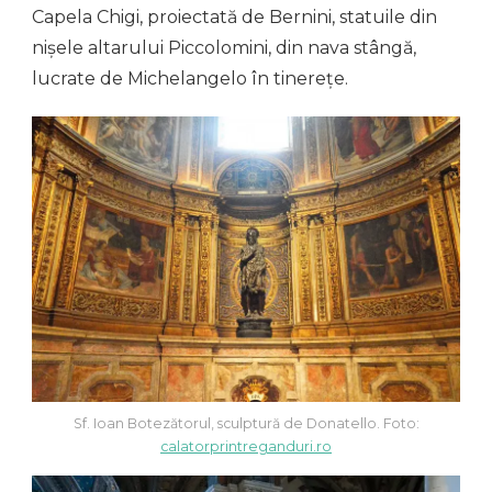
Capela Chigi, proiectată de Bernini, statuile din
nișele altarului Piccolomini, din nava stângă,
lucrate de Michelangelo în tinerețe.
Sf. Ioan Botezătorul, sculptură de Donatello. Foto:
calatorprintreganduri.ro