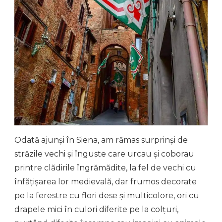
Odată ajunși în Siena, am rămas surprinși de
străzile vechi și înguste care urcau și coborau
printre clădirile îngrămădite, la fel de vechi cu
înfățișarea lor medievală, dar frumos decorate
pe la ferestre cu flori dese și multicolore, ori cu
drapele mici în culori diferite pe la colțuri,