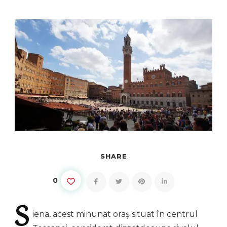
SHARE
0
S
iena,
acest minunat oraș situat în centrul