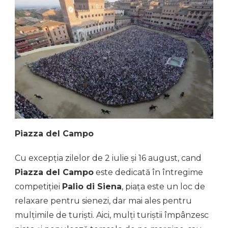
Piazza del Campo
Cu excepția zilelor de 2 iulie și 16 august, cand
Piazza del Campo
este dedicată în întregime
competiției
Palio di Siena
, piața este un loc de
relaxare pentru sienezi, dar mai ales pentru
mulțimile de turiști. Aici, mulți turiștii împânzesc