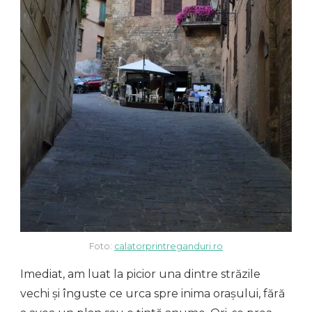
Foto:
calatorprintreganduri.ro
Imediat, am luat la picior una dintre străzile
vechi și înguste ce urca spre inima orașului, fără