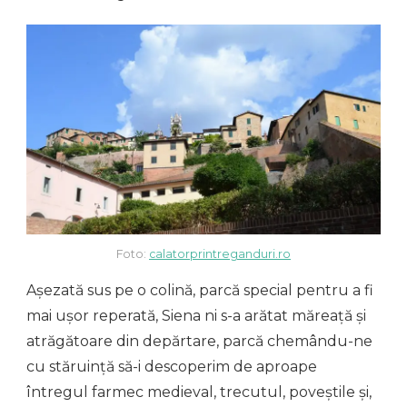
Foto:
calatorprintreganduri.ro
Așezată sus pe o colină, parcă special pentru a fi
mai ușor reperată, Siena ni s-a arătat măreață și
atrăgătoare din depărtare, parcă chemându-ne
cu stăruință să-i descoperim de aproape
întregul farmec medieval, trecutul, poveștile și,