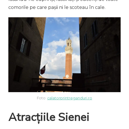
comorile pe care pașii ni le scoteau în cale.
Foto:
calatorprintreganduri.ro
Atracțiile Sienei