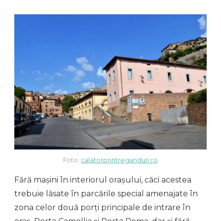
Foto:
calatorprintreganduri.ro
Fără mașini în interiorul orașului, căci acestea
trebuie lăsate în parcările special amenajate în
zona celor două porți principale de intrare în