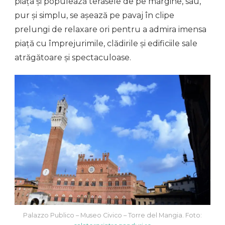
piața și populează terasele de pe margine, sau,
pur și simplu, se așează pe pavaj în clipe
prelungi de relaxare ori pentru a admira imensa
piață cu împrejurimile, clădirile și edificiile sale
atrăgătoare și spectaculoase.
Palazzo Publico – Museo Civico – Torre del Mangia. Foto: