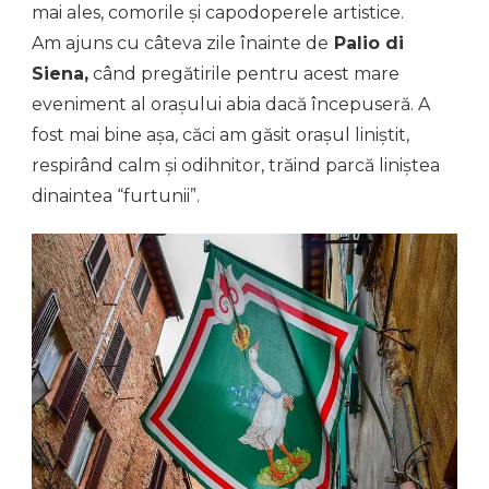
mai ales, comorile și capodoperele artistice.
Am ajuns cu câteva zile înainte de
Palio di
Siena,
când pregătirile pentru acest mare
eveniment al orașului abia dacă începuseră. A
fost mai bine așa, căci am găsit orașul liniștit,
respirând calm și odihnitor, trăind parcă liniștea
dinaintea “furtunii”.