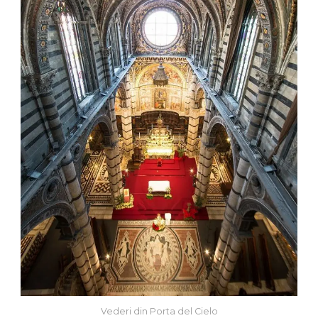
Vederi din Porta del Cielo