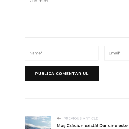
PREVIOUS ARTICLE
Moș Crăciun există! Dar cine este