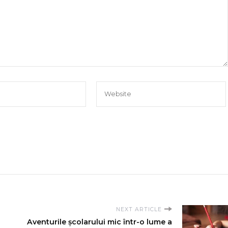
NEXT ARTICLE
Aventurile școlarului mic într-o lume a