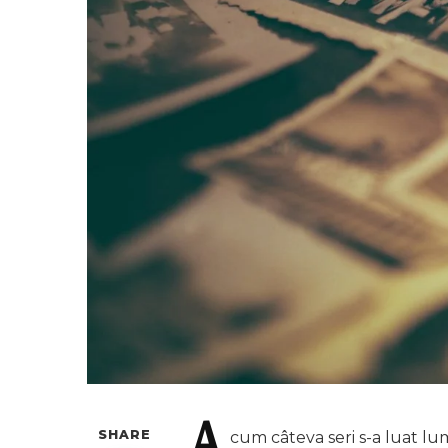
SHARE
cum
câteva seri s-a luat lum