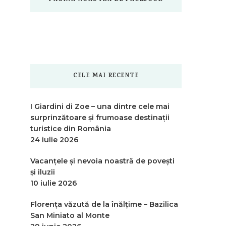
CELE MAI RECENTE
I Giardini di Zoe – una dintre cele mai
surprinzătoare și frumoase destinații
turistice din România
24 iulie 2026
Vacanțele și nevoia noastră de povești
și iluzii
10 iulie 2026
Florența văzută de la înălțime – Bazilica
San Miniato al Monte