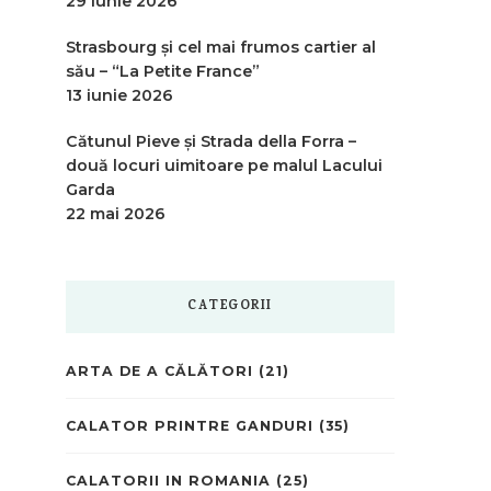
29 iunie 2026
Strasbourg și cel mai frumos cartier al
său – “La Petite France”
13 iunie 2026
Cătunul Pieve și Strada della Forra –
două locuri uimitoare pe malul Lacului
Garda
22 mai 2026
CATEGORII
ARTA DE A CĂLĂTORI
(21)
CALATOR PRINTRE GANDURI
(35)
CALATORII IN ROMANIA
(25)